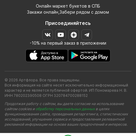
Онлайн маркет букетов в СПБ
Закажи онлайн,Забери рядом с домом
Присоединяйтесь
-10% на первый заказ в приложении
© 2026 Артфлора. Все права защищены.
Вся информация на сайте несет исключительно информационный
характер и не является публичной офертой. ИП Пономарева Н. В.
ИНН 780202390508 ОГРН 320784700288152
Продолжая работу с сайтом, вы даете согласие на использование
сайтом cookies и
обработку персональных данных
в целях
функционирования сайта, проведения ретаргетинга, статистических
исследований, улучшения сервиса и предоставления релевантной
рекламной информации на основе ваших предпочтений и интересов.