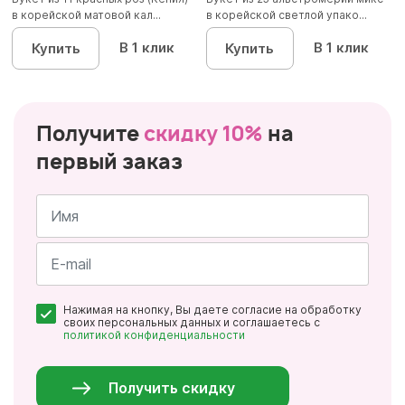
в корейской матовой кал...
в корейской светлой упако...
В 1 клик
В 1 клик
Купить
Купить
Получите
скидку 10%
на
первый заказ
Имя
*
Почта
Нажимая на кнопку, Вы даете согласие на обработку
*
своих персональных данных и соглашаетесь с
политикой конфиденциальности
Персональные
данные
*
Получить скидку