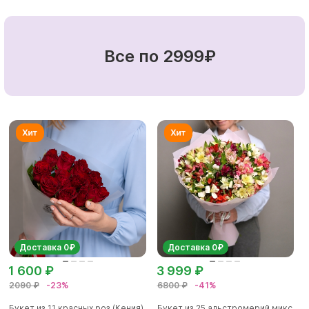
Все по 2999₽
Доставка 0₽
Доставка 0₽
1 600 ₽
3 999 ₽
2090 ₽
-23%
6800 ₽
-41%
Букет из 11 красных роз (Кения)
Букет из 25 альстромерий микс