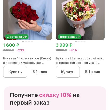
Доставка 0₽
Доставка 0₽
1 600 ₽
3 999 ₽
2090 ₽
-23%
6800 ₽
-41%
Букет из 11 красных роз (Кения)
Букет из 25 альстромерий микс
в корейской матовой кал...
в корейской светлой упако...
В 1 клик
В 1 клик
Купить
Купить
Получите
скидку 10%
на
первый заказ