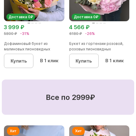
Доставка 0₽
Доставка 0₽
3 999 ₽
4 566 ₽
5800 ₽
-31%
6180 ₽
-26%
Дофаминовый букет из
Букет из гортензии розовой,
малиновых пионовидных
розовых пионовидных
кустовых роз...
кустовы...
В 1 клик
В 1 клик
Купить
Купить
Все по 2999₽