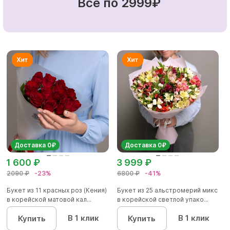
Все по 2999₽
Доставка 0₽
Доставка 0₽
1 600 ₽
3 999 ₽
2090 ₽
-23%
6800 ₽
-41%
Букет из 11 красных роз (Кения)
Букет из 25 альстромерий микс
в корейской матовой кал...
в корейской светлой упако...
В 1 клик
В 1 клик
Купить
Купить