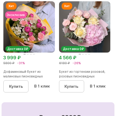
Доставка 0₽
Доставка 0₽
3 999 ₽
4 566 ₽
5800 ₽
-31%
6180 ₽
-26%
Дофаминовый букет из
Букет из гортензии розовой,
малиновых пионовидных
розовых пионовидных
кустовых роз...
кустовы...
В 1 клик
В 1 клик
Купить
Купить