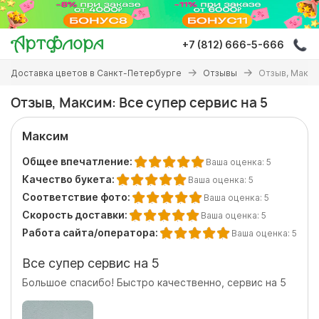
Перейти
к
основному
+7 (812) 666-5-666
содержанию
Вы
Доставка цветов в Санкт-Петербурге
Отзывы
Отзыв, Макси
здесь
Отзыв, Максим: Все супер сервис на 5
Максим
Общее впечатление:
Ваша оценка:
5
Качество букета:
Ваша оценка:
5
Соответствие фото:
Ваша оценка:
5
Скорость доставки:
Ваша оценка:
5
Работа сайта/оператора:
Ваша оценка:
5
Все супер сервис на 5
Большое спасибо! Быстро качественно, сервис на 5