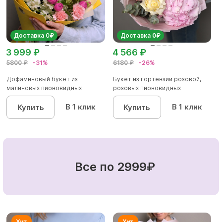
Доставка 0₽
Доставка 0₽
3 999 ₽
4 566 ₽
5800 ₽
-31%
6180 ₽
-26%
Дофаминовый букет из
Букет из гортензии розовой,
малиновых пионовидных
розовых пионовидных
кустовых роз...
кустовы...
В 1 клик
В 1 клик
Купить
Купить
Все по 2999₽