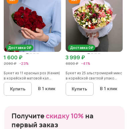
Доставка 0₽
Доставка 0₽
1 600 ₽
3 999 ₽
2090 ₽
-23%
6800 ₽
-41%
Букет из 11 красных роз (Кения)
Букет из 25 альстромерий микс
в корейской матовой кал...
в корейской светлой упако...
В 1 клик
В 1 клик
Купить
Купить
Получите
скидку 10%
на
первый заказ