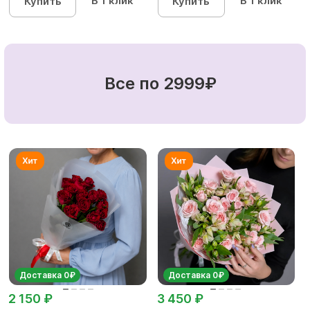
В 1 клик
В 1 клик
Купить
Купить
Все по 2999₽
Доставка 0₽
Доставка 0₽
2 150 ₽
3 450 ₽