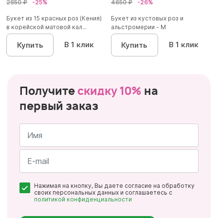
2850 ₽
-25%
4650 ₽
-26%
Букет из 15 красных роз (Кения)
Букет из кустовых роз и
в корейской матовой кал...
альстромерии - М
В 1 клик
В 1 клик
Купить
Купить
Получите
скидку 10%
на
первый заказ
Имя
*
Почта
Нажимая на кнопку, Вы даете согласие на обработку
*
своих персональных данных и соглашаетесь с
политикой конфиденциальности
Персональные
данные