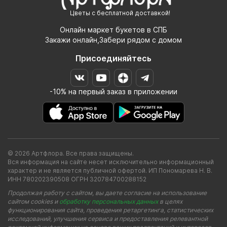
Цветы с бесплатной доставкой!
Онлайн маркет букетов в СПБ
Закажи онлайн,Забери рядом с домом
Присоединяйтесь
-10% на первый заказ в приложении
© 2026 Артфлора. Все права защищены.
Вся информация на сайте несет исключительно информационный
характер и не является публичной офертой. ИП Пономарева Н. В.
ИНН 780202390508 ОГРН 320784700288152
Продолжая работу с сайтом, вы даете согласие на использование
сайтом cookies и
обработку персональных данных
в целях
функционирования сайта, проведения ретаргетинга, статистических
исследований, улучшения сервиса и предоставления релевантной