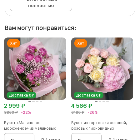
полностью
Вам могут понравиться:
Доставка 0₽
Доставка 0₽
2 999 ₽
4 566 ₽
3860 ₽
-22%
6180 ₽
-26%
Букет «Малиновое
Букет из гортензии розовой,
мороженое» из малиновых
розовых пионовидных
пионовидных ро...
кустовы...