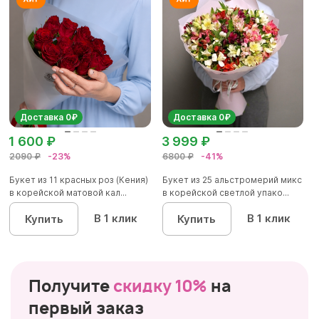
Доставка 0₽
Доставка 0₽
1 600 ₽
3 999 ₽
2090 ₽
-23%
6800 ₽
-41%
Букет из 11 красных роз (Кения)
Букет из 25 альстромерий микс
в корейской матовой кал...
в корейской светлой упако...
В 1 клик
В 1 клик
Купить
Купить
Получите
скидку 10%
на
первый заказ