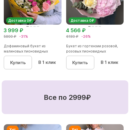
Доставка 0₽
Доставка 0₽
3 999 ₽
4 566 ₽
5800 ₽
-31%
6180 ₽
-26%
Дофаминовый букет из
Букет из гортензии розовой,
малиновых пионовидных
розовых пионовидных
кустовых роз...
кустовы...
В 1 клик
В 1 клик
Купить
Купить
Все по 2999₽