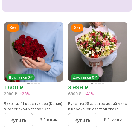
Доставка 0₽
Доставка 0₽
1 600 ₽
3 999 ₽
2090 ₽
-23%
6800 ₽
-41%
Букет из 11 красных роз (Кения)
Букет из 25 альстромерий микс
в корейской матовой кал...
в корейской светлой упако...
В 1 клик
В 1 клик
Купить
Купить