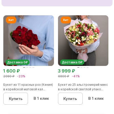
Доставка 0₽
Доставка 0₽
1 600 ₽
3 999 ₽
2090 ₽
-23%
6800 ₽
-41%
Букет из 11 красных роз (Кения)
Букет из 25 альстромерий микс
в корейской матовой кал...
в корейской светлой упако...
В 1 клик
В 1 клик
Купить
Купить