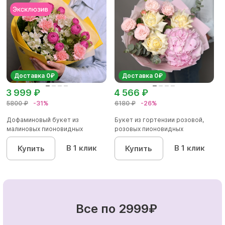
Доставка 0₽
Доставка 0₽
3 999 ₽
4 566 ₽
5800 ₽
-31%
6180 ₽
-26%
Дофаминовый букет из
Букет из гортензии розовой,
малиновых пионовидных
розовых пионовидных
кустовых роз...
кустовы...
В 1 клик
В 1 клик
Купить
Купить
Все по 2999₽