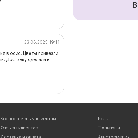
е.
В
23.06.2025 19:11
ия в офис. Цветы привезли
ли. Доставку сделали в
Корпоративным клиентам
Розы
Отзывы клиентов
Тюльпаны
Доставка и оплата
Альстромерия