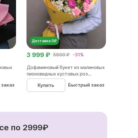
Доставка 0₽
3 999 ₽
5800 ₽
-31%
новых
Дофаминовый букет из малиновых
пионовидных кустовых роз...
 заказ
Быстрый заказ
Купить
се по 2999₽