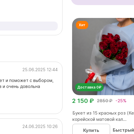
25.06.2025 12:44
ет и поможет с выбором,
з и очень довольна
Доставка 0₽
2 150 ₽
2850 ₽
-25%
Букет из 15 красных роз (Ке
корейской матовой кал...
24.06.2025 10:26
Быстрый
Купить