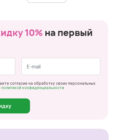
кидку 10%
на первый
Почта
даете согласие на обработку своих персональных
*
с
политикой конфиденциальности
идку