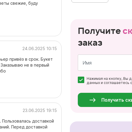
веты свежие, буду
Получите
с
заказ
24.06.2025 10:15
ьер привёз в срок. Букет
 Заказываю не в первый
ибо
Имя
Нажимая на кнопку, Вы 
*
данных и соглашаетесь 
Персональные
данные
*
Получить ск
23.06.2025 19:15
. Пользовалась доставкой
аний. Перед доставкой