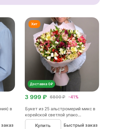
Доставка 0₽
3 999 ₽
6800 ₽
-41%
ния) в
Букет из 25 альстромерий микс в
корейской светлой упако...
 заказ
Быстрый заказ
Купить