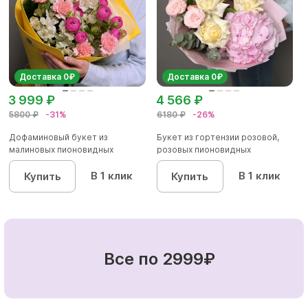
Доставка 0₽
Доставка 0₽
3 999 ₽
4 566 ₽
5800 ₽
-31%
6180 ₽
-26%
Дофаминовый букет из
Букет из гортензии розовой,
малиновых пионовидных
розовых пионовидных
кустовых роз...
кустовы...
В 1 клик
В 1 клик
Купить
Купить
Все по 2999₽