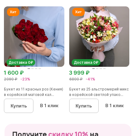
Доставка 0₽
Доставка 0₽
1 600 ₽
3 999 ₽
2090 ₽
-23%
6800 ₽
-41%
Букет из 11 красных роз (Кения)
Букет из 25 альстромерий микс
в корейской матовой кал...
в корейской светлой упако...
В 1 клик
В 1 клик
Купить
Купить
Получите
скидку 10%
на