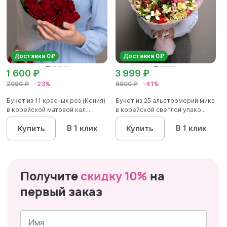
Доставка 0₽
Доставка 0₽
1 600 ₽
3 999 ₽
2090 ₽
-23%
6800 ₽
-41%
Букет из 11 красных роз (Кения)
Букет из 25 альстромерий микс
в корейской матовой кал...
в корейской светлой упако...
В 1 клик
В 1 клик
Купить
Купить
Получите
скидку 10%
на
первый заказ