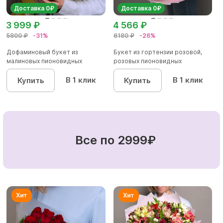
Доставка 0₽
Доставка 0₽
3 999 ₽
4 566 ₽
5800 ₽
-31%
6180 ₽
-26%
Дофаминовый букет из
Букет из гортензии розовой,
малиновых пионовидных
розовых пионовидных
кустовых роз...
кустовы...
В 1 клик
В 1 клик
Купить
Купить
Все по 2999₽