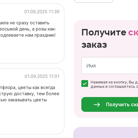
01.09.2025 11:39
ила не сразу оставить
восьмой день, а розы как-
Получите
с
родлеваете нам праздник!
заказ
01.09.2025 11:01
Имя
Нажимая на кнопку, Вы 
*
данных и соглашаетесь 
флора, цветы как всегда
Персональные
струю доставку, тем более
данные
стью заказывать цветы
*
Получить ск