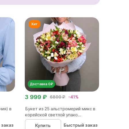
Доставка 0₽
3 999 ₽
6800 ₽
-41%
ния) в
Букет из 25 альстромерий микс в
корейской светлой упако...
 заказ
Быстрый заказ
Купить