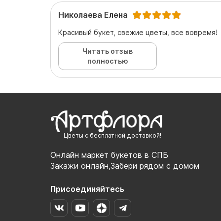
Николаева Елена
Красивый букет, свежие цветы, все вовремя!
Читать отзыв
полностью
Цветы с бесплатной доставкой!
Онлайн маркет букетов в СПБ
Закажи онлайн,Забери рядом с домом
Присоединяйтесь