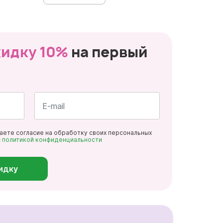
кидку 10%
на первый
Почта
даете согласие на обработку своих персональных
*
с
политикой конфиденциальности
идку