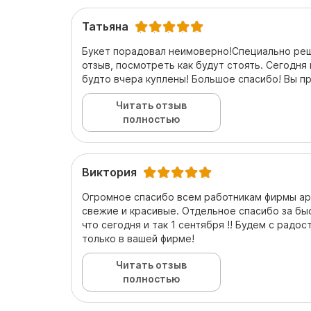
Татьяна
Букет порадовал неимоверно!Специально реш
отзыв, посмотреть как будут стоять. Сегодня 
будто вчера куплены! Большое спасибо! Вы п
Читать отзыв
полностью
Виктория
Огромное спасибо всем работникам фирмы арт
свежие и красивые. Отдельное спасибо за бы
что сегодня и так 1 сентября !! Будем с радо
только в вашей фирме!
Читать отзыв
полностью