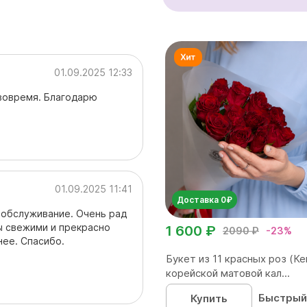
01.09.2025 12:33
 вовремя. Благодарю
01.09.2025 11:41
Доставка 0₽
 обслуживание. Очень рад
ы свежими и прекрасно
1 600 ₽
2090 ₽
-23%
ее. Спасибо.
Букет из 11 красных роз (Ке
корейской матовой кал...
Быстрый
Купить