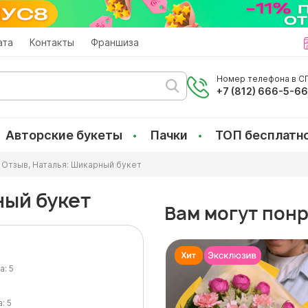
ата
Контакты
Франшиза
Номер телефона в СП
+7 (812) 666-5-6
Авторские букеты
Пачки
ТОП бесплатн
Отзыв, Наталья: Шикарный букет
ный букет
Вам могут пон
а:
5
а:
5