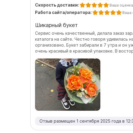
Скорость доставки:
Ваша оценка
Работа сайта/оператора:
Ваша 
Шикарный букет
Сервис очень качественный, делала заказ зар
каталога на сайте. Честно говоря удивилась н
организовано. Букет забирали в 7 утра и он у
очень красивый в красивой упаковке. В восторг
Отзыв размещен 1 сентября 2025 года в 12: