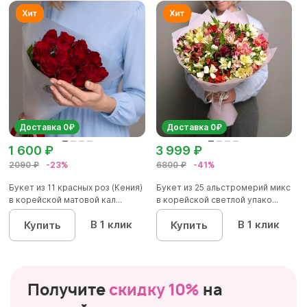
Доставка 0₽
Доставка 0₽
1 600 ₽
3 999 ₽
2090 ₽
-23%
6800 ₽
-41%
Букет из 11 красных роз (Кения)
Букет из 25 альстромерий микс
в корейской матовой кал...
в корейской светлой упако...
В 1 клик
В 1 клик
Купить
Купить
Получите
скидку 10%
на