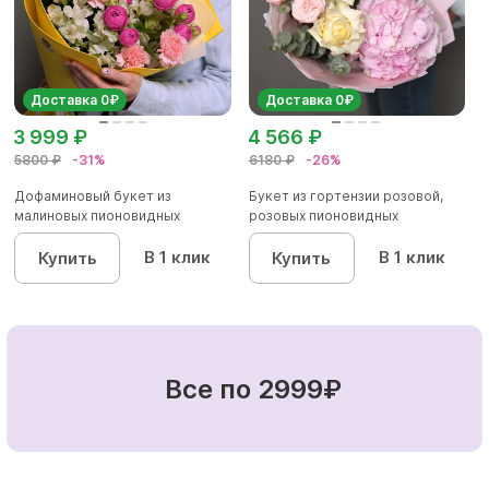
Доставка 0₽
Доставка 0₽
3 999 ₽
4 566 ₽
5800 ₽
-31%
6180 ₽
-26%
Дофаминовый букет из
Букет из гортензии розовой,
малиновых пионовидных
розовых пионовидных
кустовых роз...
кустовы...
В 1 клик
В 1 клик
Купить
Купить
Все по 2999₽