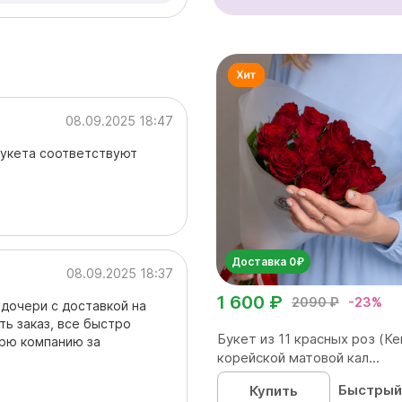
08.09.2025 18:47
букета соответствуют
Доставка 0₽
08.09.2025 18:37
1 600 ₽
2090 ₽
-23%
 дочери с доставкой на
ть заказ, все быстро
Букет из 11 красных роз (Ке
арю компанию за
корейской матовой кал...
Быстрый
Купить