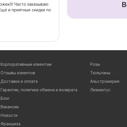
В
ржек!!! Часто заказываю
Ещё и приятные скидки по
Корпоративным клиентам
Розы
Отзывы клиентов
Тюльпаны
Доставка и оплата
Альстромерия
Гарантии, политика обмена и возврата
Лизиантус
Блог
Вакансии
Новости
Франшиза