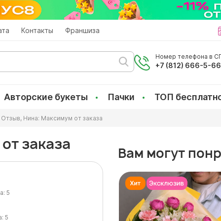
ата
Контакты
Франшиза
Номер телефона в СП
+7 (812) 666-5-6
Авторские букеты
Пачки
ТОП бесплатн
Отзыв, Нина: Максимум от заказа
 от заказа
Вам могут пон
а:
5
а:
5