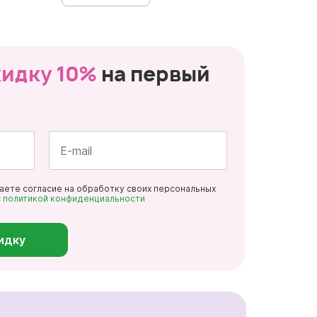
кидку 10%
на первый
Почта
даете согласие на обработку своих персональных
*
с
политикой конфиденциальности
идку