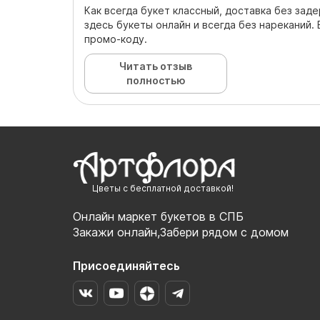
Как всегда букет классный, доставка без заде
здесь букеты онлайн и всегда без нареканий. 
промо-коду.
Читать отзыв
полностью
Цветы с бесплатной доставкой!
Онлайн маркет букетов в СПБ
Закажи онлайн,Забери рядом с домом
Присоединяйтесь