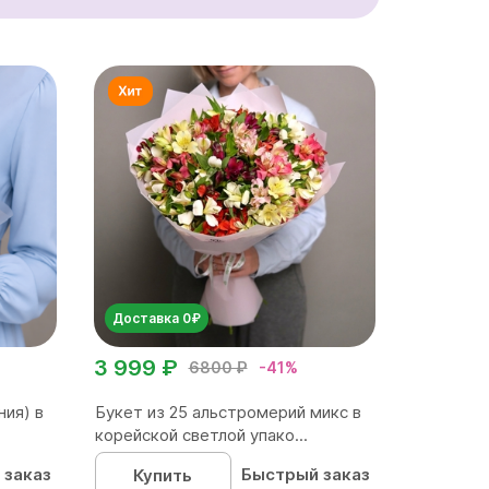
Доставка 0₽
3 999 ₽
6800 ₽
-41%
ния) в
Букет из 25 альстромерий микс в
корейской светлой упако...
 заказ
Быстрый заказ
Купить