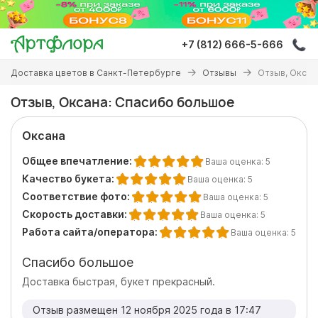
Перейти
к
основному
+7 (812) 666-5-666
содержанию
Вы
Доставка цветов в Санкт-Петербурге
Отзывы
Отзыв, Оксан
здесь
Отзыв, Оксана: Спасибо большое
Оксана
Общее впечатление:
Ваша оценка:
5
Качество букета:
Ваша оценка:
5
Соответствие фото:
Ваша оценка:
5
Скорость доставки:
Ваша оценка:
5
Работа сайта/оператора:
Ваша оценка:
5
Спасибо большое
Доставка быстрая, букет прекрасный.
Отзыв размещен 12 ноября 2025 года в 17:47