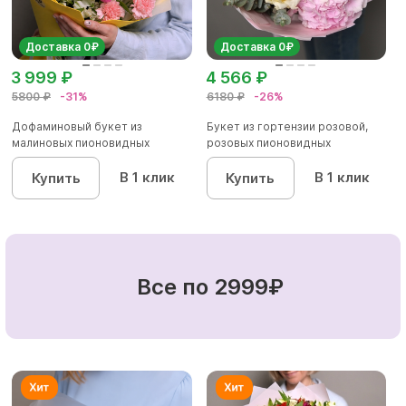
Доставка 0₽
Доставка 0₽
3 999 ₽
4 566 ₽
5800 ₽
-31%
6180 ₽
-26%
Дофаминовый букет из
Букет из гортензии розовой,
малиновых пионовидных
розовых пионовидных
кустовых роз...
кустовы...
В 1 клик
В 1 клик
Купить
Купить
Все по 2999₽