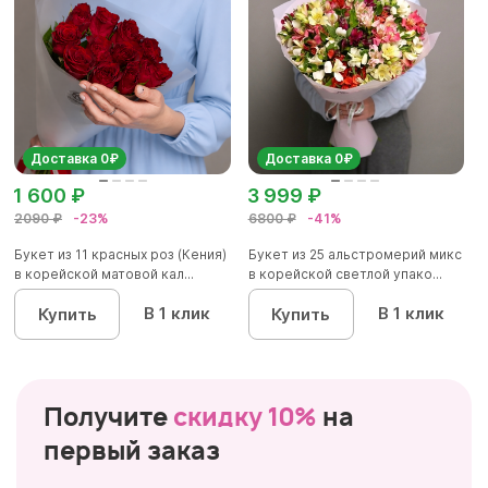
Доставка 0₽
Доставка 0₽
1 600 ₽
3 999 ₽
2090 ₽
-23%
6800 ₽
-41%
Букет из 11 красных роз (Кения)
Букет из 25 альстромерий микс
в корейской матовой кал...
в корейской светлой упако...
В 1 клик
В 1 клик
Купить
Купить
Получите
скидку 10%
на
первый заказ