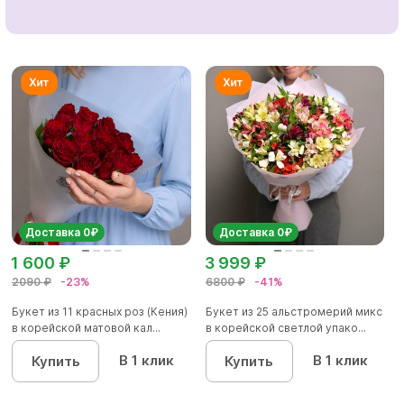
Доставка 0₽
Доставка 0₽
1 600 ₽
3 999 ₽
2090 ₽
-23%
6800 ₽
-41%
Букет из 11 красных роз (Кения)
Букет из 25 альстромерий микс
в корейской матовой кал...
в корейской светлой упако...
В 1 клик
В 1 клик
Купить
Купить