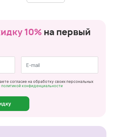
кидку 10%
на первый
Почта
даете согласие на обработку своих персональных
*
с
политикой конфиденциальности
идку