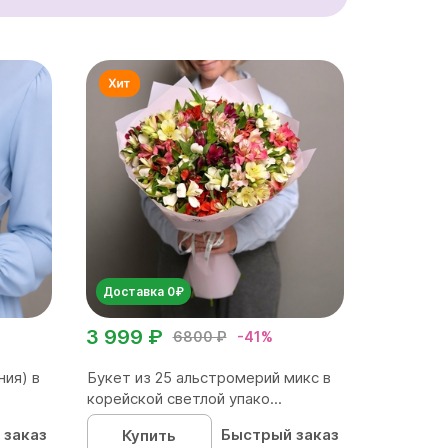
Доставка 0₽
3 999 ₽
6800 ₽
-41%
ния) в
Букет из 25 альстромерий микс в
корейской светлой упако...
 заказ
Быстрый заказ
Купить