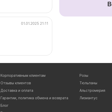
В
01.01.2025 21:11
Корпоративным клиентам
Розы
Отзывы клиентов
Тюльпаны
Доставка и оплата
Альстромерия
Гарантии, политика обмена и возврата
Лизиантус
Блог