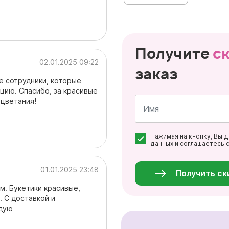
Получите
с
02.01.2025 09:22
заказ
е сотрудники, которые
цию. Спасибо, за красивые
оцветания!
Имя
Нажимая на кнопку, Вы 
*
данных и соглашаетесь 
Персональные
данные
*
01.01.2025 23:48
Получить ск
м. Букетики красивые,
. С доставкой и
ндую