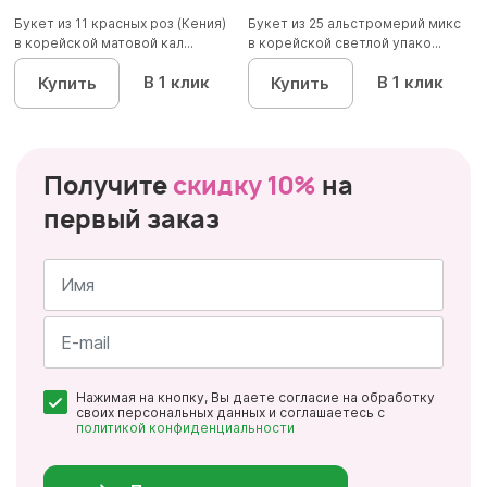
Букет из 11 красных роз (Кения)
Букет из 25 альстромерий микс
в корейской матовой кал...
в корейской светлой упако...
В 1 клик
В 1 клик
Купить
Купить
Получите
скидку 10%
на
первый заказ
Имя
*
Почта
Нажимая на кнопку, Вы даете согласие на обработку
*
своих персональных данных и соглашаетесь с
политикой конфиденциальности
Персональные
данные
*