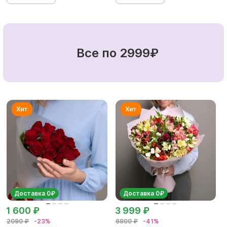
Все по 2999₽
Доставка 0₽
Доставка 0₽
1 600 ₽
3 999 ₽
2090 ₽
-23%
6800 ₽
-41%