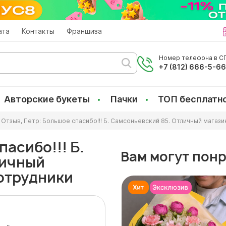
ата
Контакты
Франшиза
Номер телефона в СП
+7 (812) 666-5-6
Авторские букеты
Пачки
ТОП бесплатн
Отзыв, Петр: Большое спасибо!!! Б. Самсоньевский 85. Отличный магаз
пасибо!!! Б.
Вам могут пон
личный
отрудники