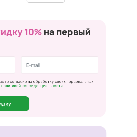
кидку 10%
на первый
Почта
даете согласие на обработку своих персональных
*
с
политикой конфиденциальности
идку