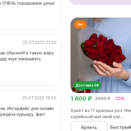
ак ОЧЕНЬ порадовали цены!
25.07.2025 21:20
как обычноИ в такую жару
уду ещё заказывать
Доставка 0₽
1 600 ₽
25.07.2025 19:55
2090 ₽
-23%
ли. Интерфейс для онлайн
Букет из 11 красных роз (Ке
ередача курьеру, факт
корейской матовой кал...
Быстрый
Купить