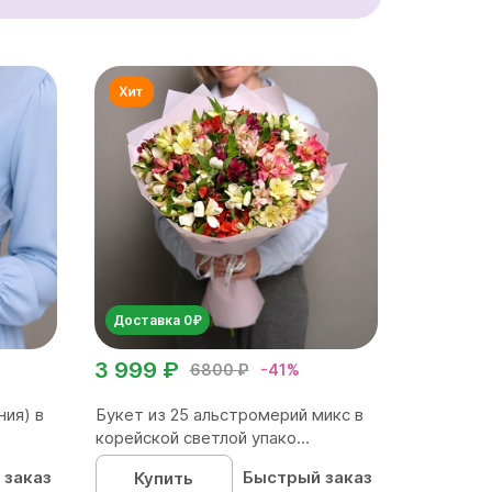
Доставка 0₽
3 999 ₽
6800 ₽
-41%
ния) в
Букет из 25 альстромерий микс в
корейской светлой упако...
 заказ
Быстрый заказ
Купить