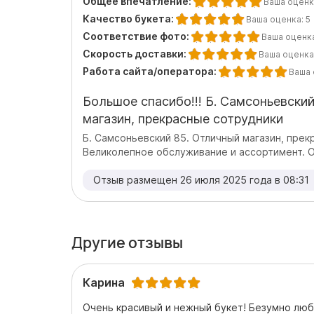
Общее впечатление:
Ваша оценк
Качество букета:
Ваша оценка:
5
Соответствие фото:
Ваша оценк
Скорость доставки:
Ваша оценка
Работа сайта/оператора:
Ваша 
Большое спасибо!!! Б. Самсоньевски
магазин, прекрасные сотрудники
Б. Самсоньевский 85. Отличный магазин, прек
Великолепное обслуживание и ассортимент. О
Отзыв размещен 26 июля 2025 года в 08:31
Другие отзывы
Карина
Очень красивый и нежный букет! Безумно лю