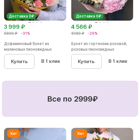
Доставка 0₽
Доставка 0₽
3 999 ₽
4 566 ₽
5800 ₽
-31%
6180 ₽
-26%
Дофаминовый букет из
Букет из гортензии розовой,
малиновых пионовидных
розовых пионовидных
кустовых роз...
кустовы...
В 1 клик
В 1 клик
Купить
Купить
Все по 2999₽