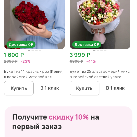
Доставка 0₽
Доставка 0₽
1 600 ₽
3 999 ₽
2090 ₽
-23%
6800 ₽
-41%
Букет из 11 красных роз (Кения)
Букет из 25 альстромерий микс
в корейской матовой кал...
в корейской светлой упако...
В 1 клик
В 1 клик
Купить
Купить
Получите
скидку 10%
на
первый заказ