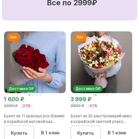
Все по 2999₽
Доставка 0₽
Доставка 0₽
1 600 ₽
3 999 ₽
2090 ₽
-23%
6800 ₽
-41%
Букет из 11 красных роз (Кения)
Букет из 25 альстромерий микс
в корейской матовой кал...
в корейской светлой упако...
В 1 клик
В 1 клик
Купить
Купить