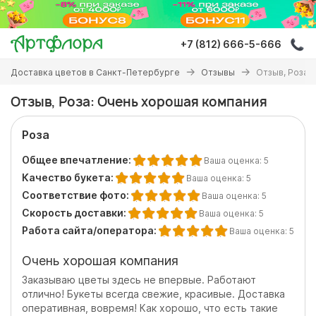
Перейти
к
основному
+7 (812) 666-5-666
содержанию
Вы
Доставка цветов в Санкт-Петербурге
Отзывы
Отзыв, Роза:
здесь
Отзыв, Роза: Очень хорошая компания
Роза
Общее впечатление:
Ваша оценка:
5
Качество букета:
Ваша оценка:
5
Соответствие фото:
Ваша оценка:
5
Скорость доставки:
Ваша оценка:
5
Работа сайта/оператора:
Ваша оценка:
5
Очень хорошая компания
Заказываю цветы здесь не впервые. Работают
отлично! Букеты всегда свежие, красивые. Доставка
оперативная, вовремя! Как хорошо, что есть такие