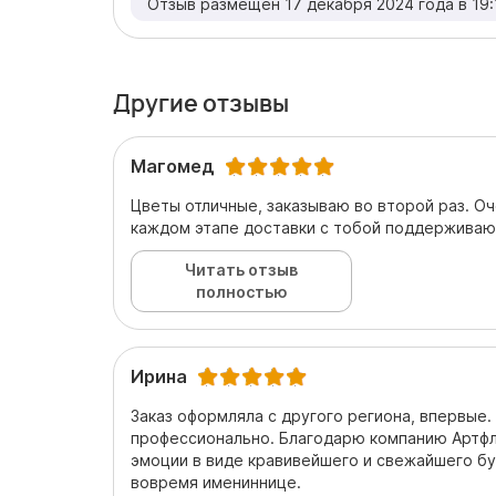
Отзыв размещен 17 декабря 2024 года в 19:
Другие отзывы
Магомед
Цветы отличные, заказываю во второй раз. Оче
каждом этапе доставки с тобой поддерживаю
Читать отзыв
полностью
Ирина
Заказ оформляла с другого региона, впервые.
профессионально. Благодарю компанию Артф
эмоции в виде кравивейшего и свежайшего бу
вовремя имениннице.