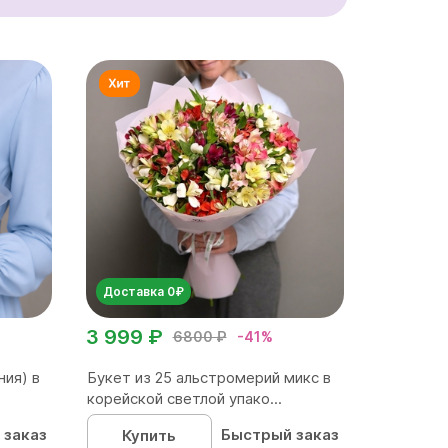
Доставка 0₽
3 999 ₽
6800 ₽
-41%
ния) в
Букет из 25 альстромерий микс в
корейской светлой упако...
 заказ
Быстрый заказ
Купить