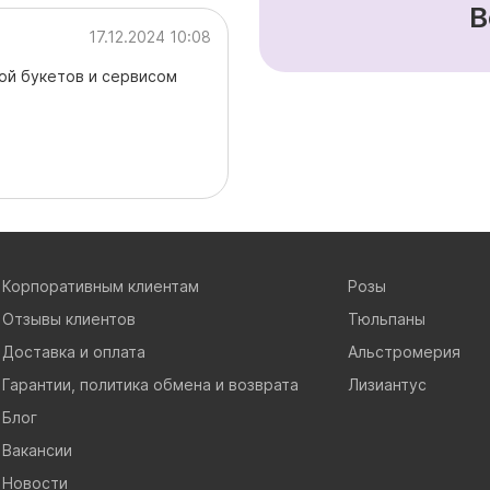
В
17.12.2024 10:08
ой букетов и сервисом
Корпоративным клиентам
Розы
Отзывы клиентов
Тюльпаны
Доставка и оплата
Альстромерия
Гарантии, политика обмена и возврата
Лизиантус
Блог
Вакансии
Новости