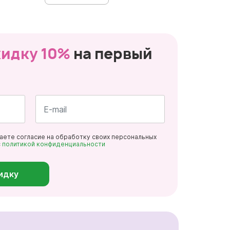
кидку 10%
на первый
Почта
даете согласие на обработку своих персональных
*
с
политикой конфиденциальности
идку