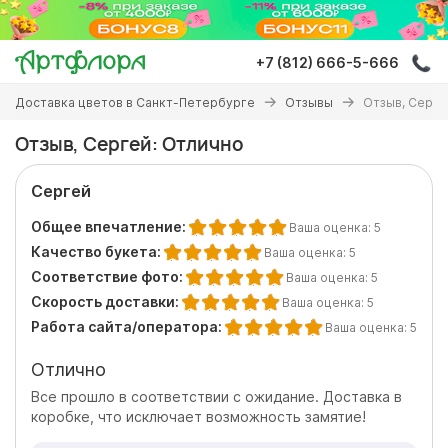
Перейти
к
основному
+7 (812) 666-5-666
содержанию
Вы
Доставка цветов в Санкт-Петербурге
Отзывы
Отзыв, Серге
здесь
Отзыв, Сергей: Отлично
Сергей
Общее впечатление:
Ваша оценка:
5
Качество букета:
Ваша оценка:
5
Соответствие фото:
Ваша оценка:
5
Скорость доставки:
Ваша оценка:
5
Работа сайта/оператора:
Ваша оценка:
5
Отлично
Все прошло в соответствии с ожидание. Доставка в
коробке, что исключает возможность замятие!