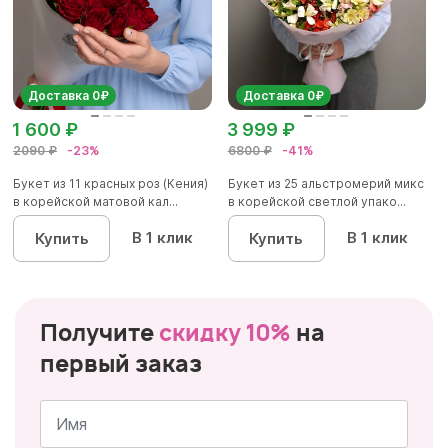
Доставка 0₽
Доставка 0₽
1 600 ₽
3 999 ₽
2090 ₽
-23%
6800 ₽
-41%
Букет из 11 красных роз (Кения)
Букет из 25 альстромерий микс
в корейской матовой кал...
в корейской светлой упако...
В 1 клик
В 1 клик
Купить
Купить
Получите
скидку 10%
на
первый заказ