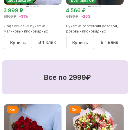
Доставка 0₽
Доставка 0₽
3 999 ₽
4 566 ₽
5800 ₽
-31%
6180 ₽
-26%
Дофаминовый букет из
Букет из гортензии розовой,
малиновых пионовидных
розовых пионовидных
кустовых роз...
кустовы...
В 1 клик
В 1 клик
Купить
Купить
Все по 2999₽