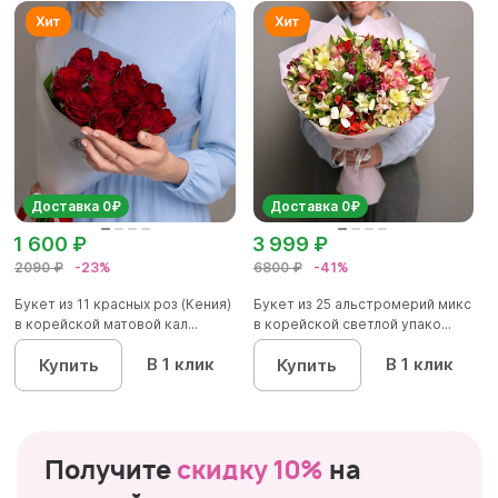
Доставка 0₽
Доставка 0₽
1 600 ₽
3 999 ₽
2090 ₽
-23%
6800 ₽
-41%
Букет из 11 красных роз (Кения)
Букет из 25 альстромерий микс
в корейской матовой кал...
в корейской светлой упако...
В 1 клик
В 1 клик
Купить
Купить
Получите
скидку 10%
на