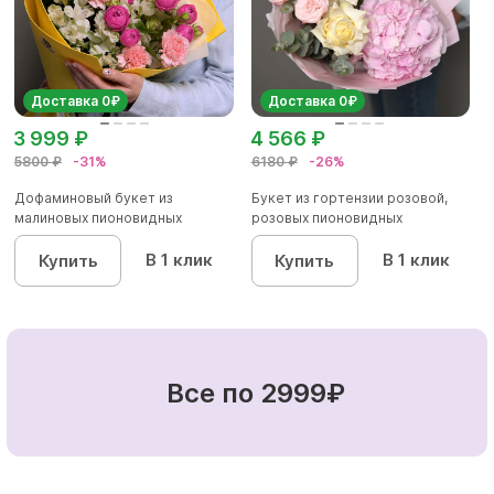
Доставка 0₽
Доставка 0₽
3 999 ₽
4 566 ₽
5800 ₽
-31%
6180 ₽
-26%
Дофаминовый букет из
Букет из гортензии розовой,
малиновых пионовидных
розовых пионовидных
кустовых роз...
кустовы...
В 1 клик
В 1 клик
Купить
Купить
Все по 2999₽