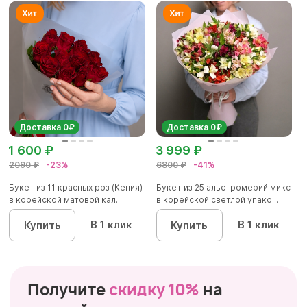
Доставка 0₽
Доставка 0₽
1 600 ₽
3 999 ₽
2090 ₽
-23%
6800 ₽
-41%
Букет из 11 красных роз (Кения)
Букет из 25 альстромерий микс
в корейской матовой кал...
в корейской светлой упако...
В 1 клик
В 1 клик
Купить
Купить
Получите
скидку 10%
на