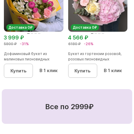
Доставка 0₽
Доставка 0₽
3 999 ₽
4 566 ₽
5800 ₽
-31%
6180 ₽
-26%
Дофаминовый букет из
Букет из гортензии розовой,
малиновых пионовидных
розовых пионовидных
кустовых роз...
кустовы...
В 1 клик
В 1 клик
Купить
Купить
Все по 2999₽