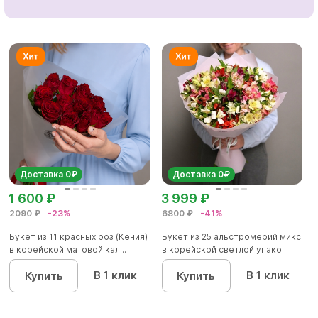
Доставка 0₽
Доставка 0₽
1 600 ₽
3 999 ₽
2090 ₽
-23%
6800 ₽
-41%
Букет из 11 красных роз (Кения)
Букет из 25 альстромерий микс
в корейской матовой кал...
в корейской светлой упако...
В 1 клик
В 1 клик
Купить
Купить