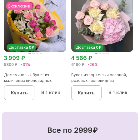
Доставка 0₽
Доставка 0₽
3 999 ₽
4 566 ₽
5800 ₽
-31%
6180 ₽
-26%
Дофаминовый букет из
Букет из гортензии розовой,
малиновых пионовидных
розовых пионовидных
кустовых роз...
кустовы...
В 1 клик
В 1 клик
Купить
Купить
Все по 2999₽