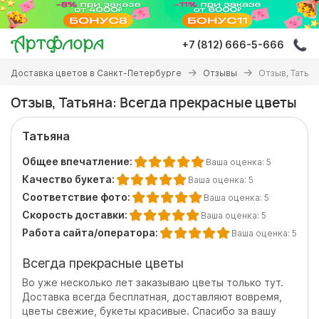
Перейти
к
основному
+7 (812) 666-5-666
содержанию
Вы
Доставка цветов в Санкт-Петербурге
Отзывы
Отзыв, Татья
здесь
Отзыв, Татьяна: Всегда прекрасные цветы
Татьяна
Общее впечатление:
Ваша оценка:
5
Качество букета:
Ваша оценка:
5
Соответствие фото:
Ваша оценка:
5
Скорость доставки:
Ваша оценка:
5
Работа сайта/оператора:
Ваша оценка:
5
Всегда прекрасные цветы
Во уже несколько лет заказываю цветы только тут.
Доставка всегда бесплатная, доставляют вовремя,
цветы свежие, букеты красивые. Спасибо за вашу