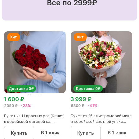
Все по 2999₽
Доставка 0₽
Доставка 0₽
1 600 ₽
3 999 ₽
2090 ₽
-23%
6800 ₽
-41%
Букет из 11 красных роз (Кения)
Букет из 25 альстромерий микс
в корейской матовой кал...
в корейской светлой упако...
В 1 клик
В 1 клик
Купить
Купить