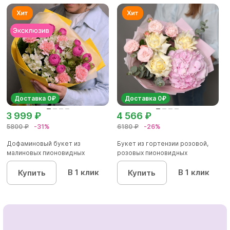
Доставка 0₽
Доставка 0₽
3 999 ₽
4 566 ₽
5800 ₽
-31%
6180 ₽
-26%
Дофаминовый букет из
Букет из гортензии розовой,
малиновых пионовидных
розовых пионовидных
кустовых роз...
кустовы...
В 1 клик
В 1 клик
Купить
Купить