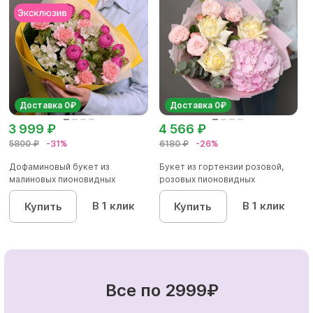
Доставка 0₽
Доставка 0₽
3 999 ₽
4 566 ₽
5800 ₽
-31%
6180 ₽
-26%
Дофаминовый букет из
Букет из гортензии розовой,
малиновых пионовидных
розовых пионовидных
кустовых роз...
кустовы...
В 1 клик
В 1 клик
Купить
Купить
Все по 2999₽