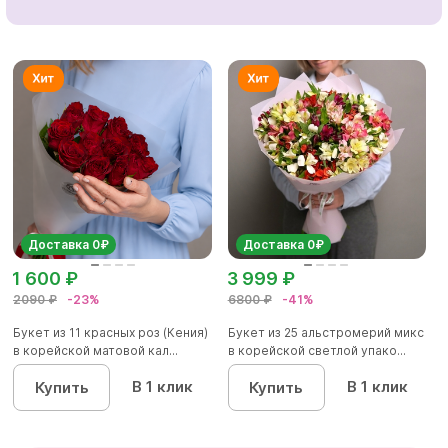
Доставка 0₽
Доставка 0₽
1 600 ₽
3 999 ₽
2090 ₽
-23%
6800 ₽
-41%
Букет из 11 красных роз (Кения)
Букет из 25 альстромерий микс
в корейской матовой кал...
в корейской светлой упако...
В 1 клик
В 1 клик
Купить
Купить