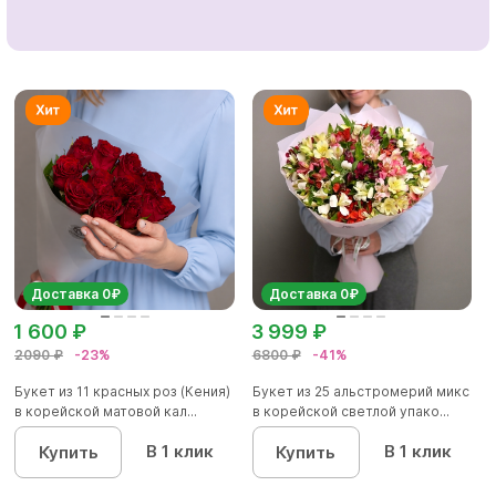
Доставка 0₽
Доставка 0₽
1 600 ₽
3 999 ₽
2090 ₽
-23%
6800 ₽
-41%
Букет из 11 красных роз (Кения)
Букет из 25 альстромерий микс
в корейской матовой кал...
в корейской светлой упако...
В 1 клик
В 1 клик
Купить
Купить