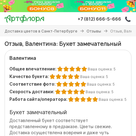
Перейти
к
основному
+7 (812) 666-5-666
содержанию
Вы
Доставка цветов в Санкт-Петербурге
Отзывы
Отзыв, Вален
здесь
Отзыв, Валентина: Букет замечательный
Валентина
Общее впечатление:
Ваша оценка:
5
Качество букета:
Ваша оценка:
5
Соответствие фото:
Ваша оценка:
5
Скорость доставки:
Ваша оценка:
5
Работа сайта/оператора:
Ваша оценка:
5
Букет замечательный
Доставленный букет соответствует
представленному в предзаказе. Цветы свежие.
Доставка осуществлена вовремя и даже чуть