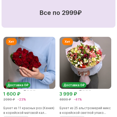
Все по 2999₽
Доставка 0₽
Доставка 0₽
1 600 ₽
3 999 ₽
2090 ₽
-23%
6800 ₽
-41%
Букет из 11 красных роз (Кения)
Букет из 25 альстромерий микс
в корейской матовой кал...
в корейской светлой упако...