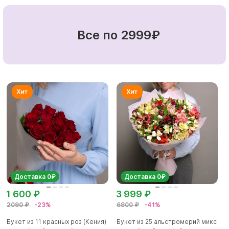
Все по 2999₽
Доставка 0₽
Доставка 0₽
1 600 ₽
3 999 ₽
2090 ₽
-23%
6800 ₽
-41%
Букет из 11 красных роз (Кения)
Букет из 25 альстромерий микс