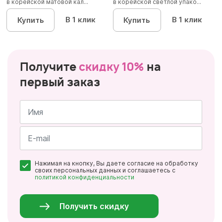
в корейской матовой кал...
в корейской светлой упако...
В 1 клик
В 1 клик
Купить
Купить
Получите
скидку 10%
на
первый заказ
Имя
*
Почта
Нажимая на кнопку, Вы даете согласие на обработку
*
своих персональных данных и соглашаетесь с
политикой конфиденциальности
Персональные
данные
*
Получить скидку