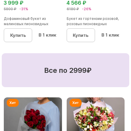
3 999 ₽
4 566 ₽
5800 ₽
-31%
6180 ₽
-26%
Дофаминовый букет из
Букет из гортензии розовой,
малиновых пионовидных
розовых пионовидных
кустовых роз...
кустовы...
В 1 клик
В 1 клик
Купить
Купить
Все по 2999₽