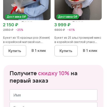
Доставка 0₽
Доставка 0₽
2 150 ₽
3 999 ₽
2850 ₽
-25%
6800 ₽
-41%
Букет из 15 красных роз (Кения)
Букет из 25 альстромерий микс
в корейской матовой кал...
в корейской светлой упако...
В 1 клик
В 1 клик
Купить
Купить
Получите
скидку 10%
на
первый заказ
Имя