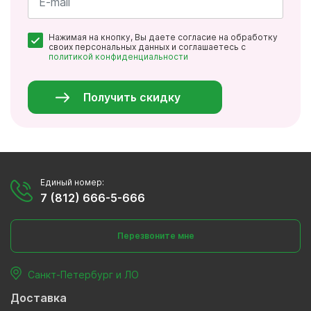
*
Почта
Нажимая на кнопку, Вы даете согласие на обработку
*
своих персональных данных и соглашаетесь с
политикой конфиденциальности
Персональные
данные
*
Получить скидку
Единый номер:
7 (812) 666-5-666
Перезвоните мне
Санкт-Петербург и ЛО
Доставка