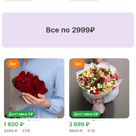
Все по 2999₽
Доставка 0₽
Доставка 0₽
1 600 ₽
3 999 ₽
2090 ₽
-23%
6800 ₽
-41%