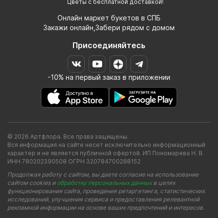
Цветы с бесплатной доставкой!
Онлайн маркет букетов в СПБ
Закажи онлайн,Забери рядом с домом
Присоединяйтесь
-10% на первый заказ в приложении
© 2026 Артфлора. Все права защищены.
Вся информация на сайте несет исключительно информационный
характер и не является публичной офертой. ИП Пономарева Н. В.
ИНН 780202390508 ОГРН 320784700288152
Продолжая работу с сайтом, вы даете согласие на использование
сайтом cookies и
обработку персональных данных
в целях
функционирования сайта, проведения ретаргетинга, статистических
исследований, улучшения сервиса и предоставления релевантной
рекламной информации на основе ваших предпочтений и интересов.