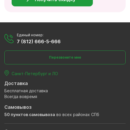
Единый номер:
7 (812) 666-5-666
Перезвоните мне
Санкт-Петербург и ЛО
Доставка
Бесплатная доставка
Всегда вовремя
Самовывоз
50 пунктов самовывоза
во всех районах СПб