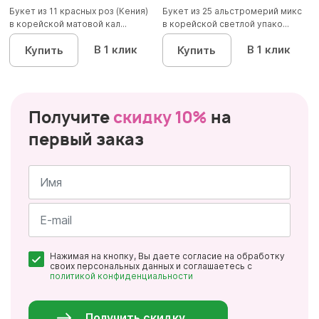
Букет из 11 красных роз (Кения)
Букет из 25 альстромерий микс
в корейской матовой кал...
в корейской светлой упако...
В 1 клик
В 1 клик
Купить
Купить
Получите
скидку 10%
на
первый заказ
Имя
*
Почта
Нажимая на кнопку, Вы даете согласие на обработку
*
своих персональных данных и соглашаетесь с
политикой конфиденциальности
Персональные
данные
*
Получить скидку