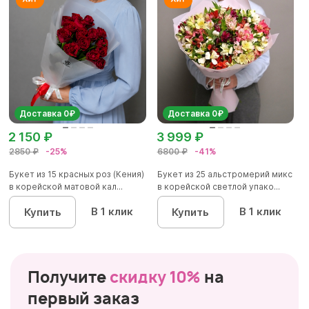
Доставка 0₽
Доставка 0₽
2 150 ₽
3 999 ₽
2850 ₽
-25%
6800 ₽
-41%
Букет из 15 красных роз (Кения)
Букет из 25 альстромерий микс
в корейской матовой кал...
в корейской светлой упако...
В 1 клик
В 1 клик
Купить
Купить
Получите
скидку 10%
на
первый заказ