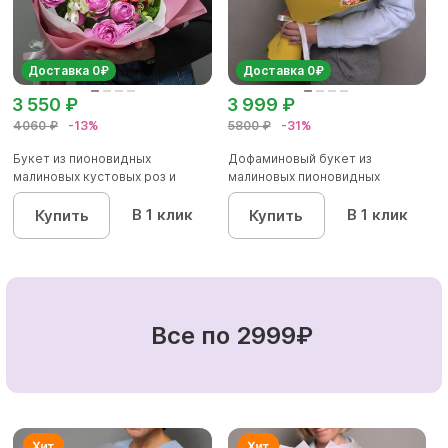
Доставка 0₽
Доставка 0₽
3 550 ₽
3 999 ₽
4060 ₽
-13%
5800 ₽
-31%
Букет из пионовидных
Дофаминовый букет из
малиновых кустовых роз и
малиновых пионовидных
альстроме...
кустовых роз...
В 1 клик
В 1 клик
Купить
Купить
Все по 2999₽