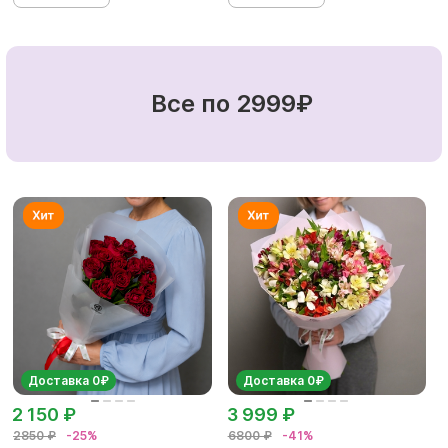
Все по 2999₽
Доставка 0₽
Доставка 0₽
2 150 ₽
3 999 ₽
2850 ₽
-25%
6800 ₽
-41%