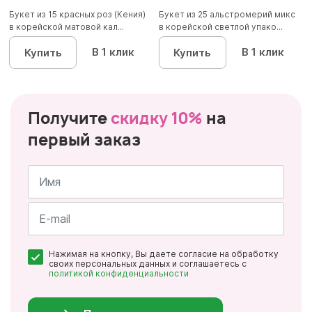
Букет из 15 красных роз (Кения)
Букет из 25 альстромерий микс
в корейской матовой кал...
в корейской светлой упако...
В 1 клик
В 1 клик
Купить
Купить
Получите
скидку 10%
на
первый заказ
Имя
*
Почта
Нажимая на кнопку, Вы даете согласие на обработку
*
своих персональных данных и соглашаетесь с
политикой конфиденциальности
Персональные
данные
*