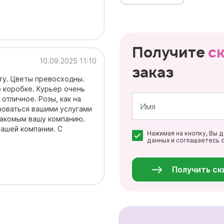
Получите
с
10.09.2025 11:10
заказ
ту. Цветы превосходны.
 коробке. Курьер очень
отличное. Розы, как на
зоваться вашими услугами
накомым вашу компанию.
Имя
ашей компании. С
Нажимая на кнопку, Вы 
*
данных и соглашаетесь 
Персональные
данные
*
Получить ск