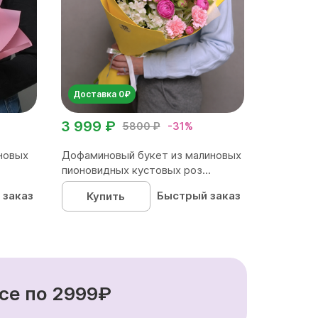
Доставка 0₽
3 999 ₽
5800 ₽
-31%
новых
Дофаминовый букет из малиновых
пионовидных кустовых роз...
 заказ
Быстрый заказ
Купить
се по 2999₽