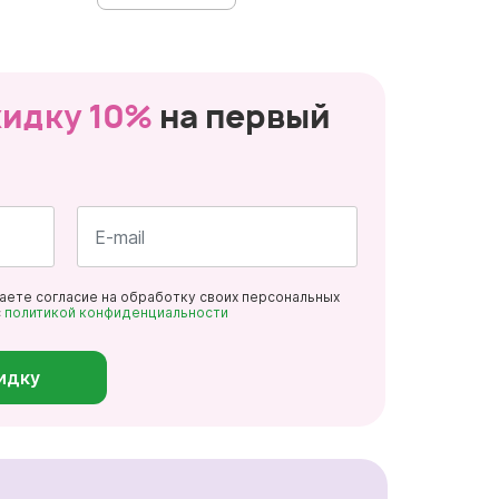
кидку 10%
на первый
Почта
даете согласие на обработку своих персональных
*
с
политикой конфиденциальности
идку