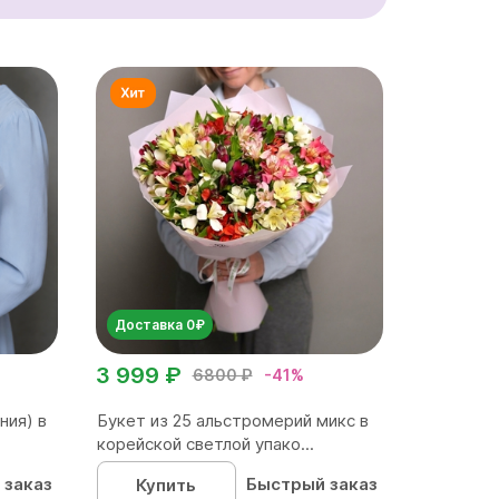
Доставка 0₽
3 999 ₽
6800 ₽
-41%
ния) в
Букет из 25 альстромерий микс в
корейской светлой упако...
 заказ
Быстрый заказ
Купить