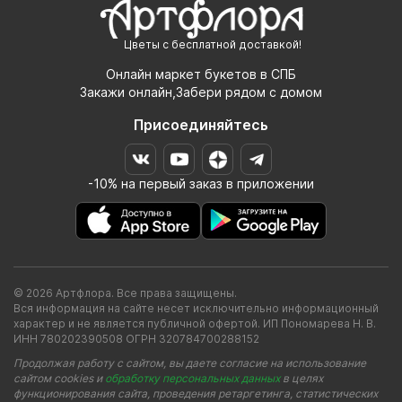
Цветы с бесплатной доставкой!
Онлайн маркет букетов в СПБ
Закажи онлайн,Забери рядом с домом
Присоединяйтесь
-10% на первый заказ в приложении
© 2026 Артфлора. Все права защищены.
Вся информация на сайте несет исключительно информационный
характер и не является публичной офертой. ИП Пономарева Н. В.
ИНН 780202390508 ОГРН 320784700288152
Продолжая работу с сайтом, вы даете согласие на использование
сайтом cookies и
обработку персональных данных
в целях
функционирования сайта, проведения ретаргетинга, статистических