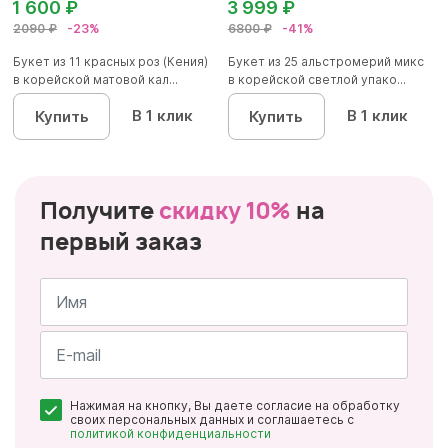
1 600 ₽
3 999 ₽
2090 ₽
-23%
6800 ₽
-41%
Букет из 11 красных роз (Кения)
Букет из 25 альстромерий микс
в корейской матовой кал...
в корейской светлой упако...
В 1 клик
В 1 клик
Купить
Купить
Получите
скидку 10%
на
первый заказ
Имя
*
Почта
Нажимая на кнопку, Вы даете согласие на обработку
*
своих персональных данных и соглашаетесь с
политикой конфиденциальности