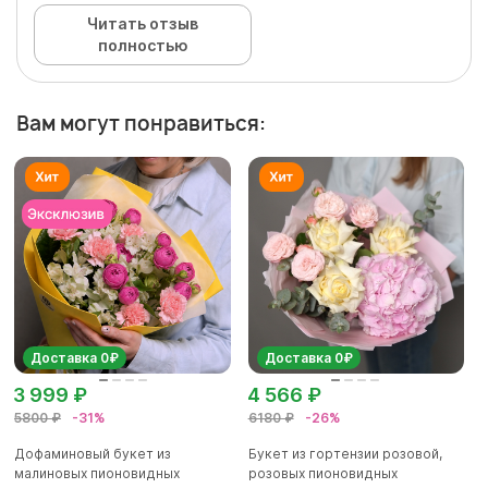
Читать отзыв
полностью
Вам могут понравиться:
Доставка 0₽
Доставка 0₽
3 999 ₽
4 566 ₽
5800 ₽
-31%
6180 ₽
-26%
Дофаминовый букет из
Букет из гортензии розовой,
малиновых пионовидных
розовых пионовидных