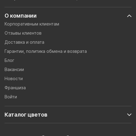
О компании
Корпоративным клиентам
Отзывы клиентов
Доставка и оплата
Гарантии, политика обмена и возврата
Блог
Вакансии
Новости
Франшиза
Войти
Каталог цветов