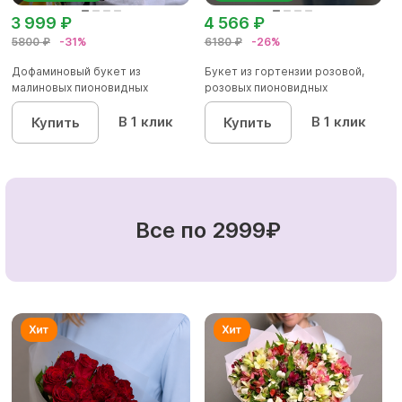
3 999 ₽
4 566 ₽
5800 ₽
-31%
6180 ₽
-26%
Дофаминовый букет из
Букет из гортензии розовой,
малиновых пионовидных
розовых пионовидных
кустовых роз...
кустовы...
В 1 клик
В 1 клик
Купить
Купить
Все по 2999₽