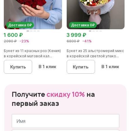
Доставка 0₽
Доставка 0₽
1 600 ₽
3 999 ₽
2090 ₽
-23%
6800 ₽
-41%
Букет из 11 красных роз (Кения)
Букет из 25 альстромерий микс
в корейской матовой кал...
в корейской светлой упако...
В 1 клик
В 1 клик
Купить
Купить
Получите
скидку 10%
на
первый заказ
Имя