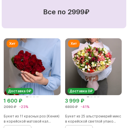
Все по 2999₽
Доставка 0₽
Доставка 0₽
1 600 ₽
3 999 ₽
2090 ₽
-23%
6800 ₽
-41%
Букет из 11 красных роз (Кения)
Букет из 25 альстромерий микс
в корейской матовой кал...
в корейской светлой упако...