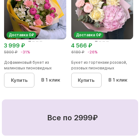
Доставка 0₽
Доставка 0₽
3 999 ₽
4 566 ₽
5800 ₽
-31%
6180 ₽
-26%
Дофаминовый букет из
Букет из гортензии розовой,
малиновых пионовидных
розовых пионовидных
кустовых роз...
кустовы...
В 1 клик
В 1 клик
Купить
Купить
Все по 2999₽