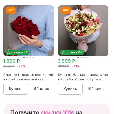
Доставка 0₽
Доставка 0₽
1 600 ₽
3 999 ₽
2090 ₽
-23%
6800 ₽
-41%
Букет из 11 красных роз (Кения)
Букет из 25 альстромерий микс
в корейской матовой кал...
в корейской светлой упако...
В 1 клик
В 1 клик
Купить
Купить
Получите
скидку 10%
на