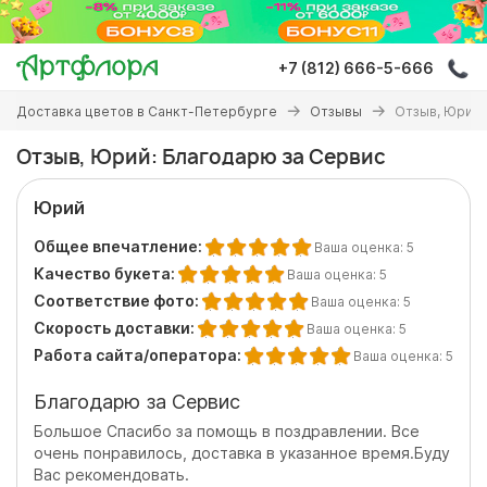
Перейти
к
основному
+7 (812) 666-5-666
содержанию
Вы
Доставка цветов в Санкт-Петербурге
Отзывы
Отзыв, Юрий:
здесь
Отзыв, Юрий: Благодарю за Сервис
Юрий
Общее впечатление:
Ваша оценка:
5
Качество букета:
Ваша оценка:
5
Соответствие фото:
Ваша оценка:
5
Скорость доставки:
Ваша оценка:
5
Работа сайта/оператора:
Ваша оценка:
5
Благодарю за Сервис
Большое Спасибо за помощь в поздравлении. Все
очень понравилось, доставка в указанное время.Буду
Вас рекомендовать.