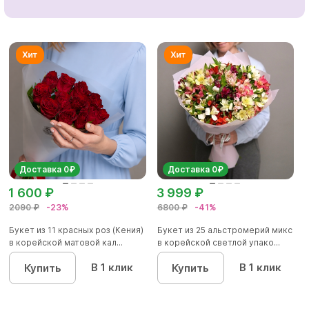
Доставка 0₽
Доставка 0₽
1 600 ₽
3 999 ₽
2090 ₽
-23%
6800 ₽
-41%
Букет из 11 красных роз (Кения)
Букет из 25 альстромерий микс
в корейской матовой кал...
в корейской светлой упако...
В 1 клик
В 1 клик
Купить
Купить