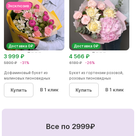
Доставка 0₽
Доставка 0₽
3 999 ₽
4 566 ₽
5800 ₽
-31%
6180 ₽
-26%
Дофаминовый букет из
Букет из гортензии розовой,
малиновых пионовидных
розовых пионовидных
кустовых роз...
кустовы...
В 1 клик
В 1 клик
Купить
Купить
Все по 2999₽