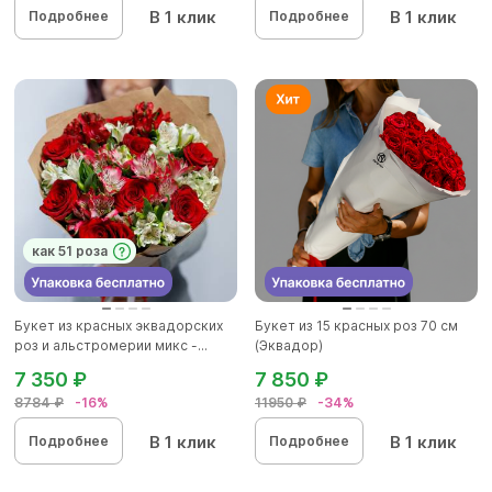
В 1 клик
В 1 клик
Подробнее
Подробнее
как 51 роза
Букет из красных эквадорских
Букет из 15 красных роз 70 см
роз и альстромерии микс -...
(Эквадор)
7 350 ₽
7 850 ₽
8784 ₽
-16%
11950 ₽
-34%
В 1 клик
В 1 клик
Подробнее
Подробнее