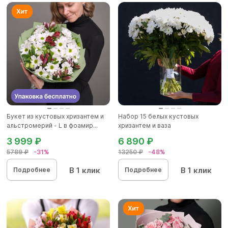
Букет из кустовых хризантем и
Набор 15 белых кустовых
альстромерий - L в фоамир...
хризантем и ваза
3 999 ₽
6 890 ₽
5789 ₽
-31%
13250 ₽
-48%
В 1 клик
В 1 клик
Подробнее
Подробнее