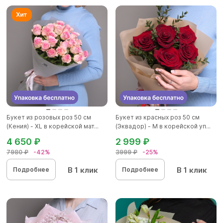
Букет из розовых роз 50 см
Букет из красных роз 50 см
(Кения) - XL в корейской мат...
(Эквадор) - M в корейской уп...
4 650 ₽
2 999 ₽
7980 ₽
-42%
3999 ₽
-25%
В 1 клик
В 1 клик
Подробнее
Подробнее