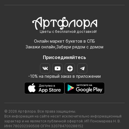
Цветы с бесплатной доставкой!
Онлайн маркет букетов в СПБ
Закажи онлайн,Забери рядом с домом
Присоединяйтесь
-10% на первый заказ в приложении
© 2026 Артфлора. Все права защищены.
Вся информация на сайте несет исключительно информационный
характер и не является публичной офертой. ИП Пономарева Н. В.
ИНН 780202390508 ОГРН 320784700288152