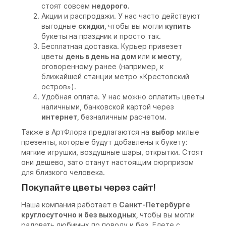
стоят совсем
недорого.
Акции и распродажи. У нас часто действуют
выгодные
скидки,
чтобы вы могли
купить
букеты на праздник и просто так.
Бесплатная доставка. Курьер привезет
цветы
день в день на дом
или
к месту,
оговоренному ранее (например, к
ближайшей станции метро «Крестовский
остров»).
Удобная оплата. У нас можно оплатить цветы
наличными, банковской картой через
интернет,
безналичным расчетом.
Также в АртФлора предлагаются на
выбор
милые
презенты, которые будут добавлены к букету:
мягкие игрушки, воздушные шары, открытки. Стоят
они дешево, зато станут настоящим сюрпризом
для близкого человека.
Покупайте цветы через сайт!
Наша компания работает в
Санкт-Петербурге
круглосуточно и без выходных,
чтобы вы могли
радовать любимых по поводу и без. Едете с