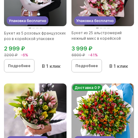
Букет из 25 альстромерий
Букет из 5 розовых французских
нежный микс в корейской
роз в корейской упаковке
упаков...
2 999 ₽
3 999 ₽
3200 ₽
-6%
6800 ₽
-41%
В 1 клик
В 1 клик
Подробнее
Подробнее
Доставка 0 Р