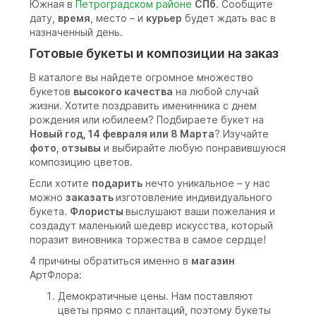
Южная в
Петроградском районе
СПб
. Сообщите
дату,
время
, место – и
курьер
будет ждать вас в
назначенный день.
Готовые букеты и композиции на заказ
В каталоге вы найдете огромное множество
букетов
высокого качества
на любой случай
жизни. Хотите поздравить именинника с днем
рождения или юбилеем? Подбираете букет на
Новый год, 14 февраля или 8 Марта
? Изучайте
фото, отзывы
и выбирайте любую понравившуюся
композицию цветов.
Если хотите
подарить
нечто уникальное – у нас
можно
заказать
изготовление индивидуального
букета.
Флористы
выслушают ваши пожелания и
создадут маленький шедевр искусства, который
поразит виновника торжества в самое сердце!
4 причины обратиться именно в
магазин
АртФлора:
Демократичные цены. Нам поставляют
цветы прямо с плантаций, поэтому букеты