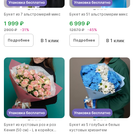
Букет из 7 альстромерий микс
Букет из 51 альстромерии микс
1 999 ₽
6 999 ₽
2900 ₽
-31%
12670 ₽
-45%
В 1 клик
В 1 клик
Подробнее
Подробнее
Букет из кустовых роз и роз
Букет из 5 голубых и белых
Кения (50 см) - L в корейск...
кустовых хризантем