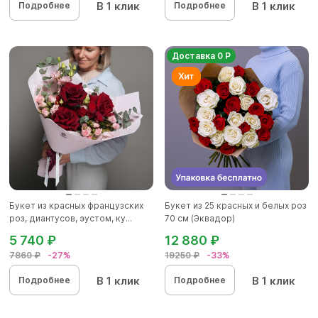
В 1 клик
В 1 клик
Подробнее
Подробнее
Доставка 0 Р
Букет из красных французских
Букет из 25 красных и белых роз
роз, диантусов, эустом, ку...
70 см (Эквадор)
5 740 ₽
12 880 ₽
7860 ₽
-27%
19250 ₽
-33%
В 1 клик
В 1 клик
Подробнее
Подробнее