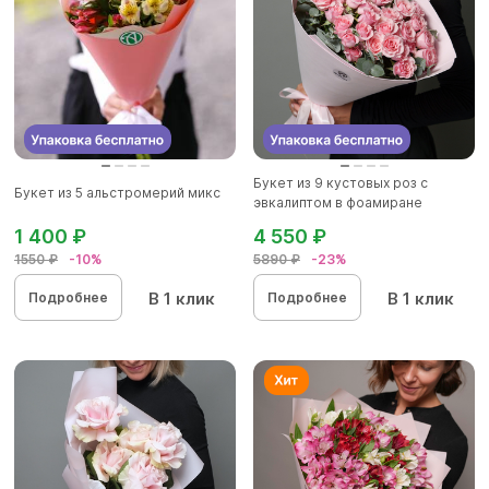
Букет из 9 кустовых роз с
Букет из 5 альстромерий микс
эвкалиптом в фоамиране
1 400 ₽
4 550 ₽
1550 ₽
-10%
5890 ₽
-23%
В 1 клик
В 1 клик
Подробнее
Подробнее