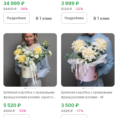
34 999 ₽
3 999 ₽
54610 ₽
-36%
5120 ₽
-22%
В 1 клик
В 1 клик
Подробнее
Подробнее
Шляпная коробка с кремовыми
Шляпная коробка с кремовыми
французскими розами, одного...
французскими розами - M
5 520 ₽
3 500 ₽
8300 ₽
-33%
4225 ₽
-17%