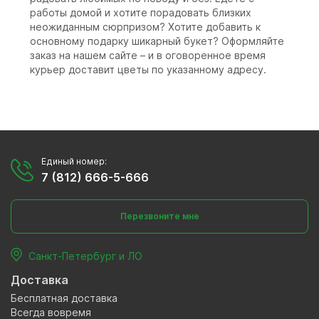
работы домой и хотите порадовать близких
неожиданным сюрпризом? Хотите добавить к
основному подарку шикарный букет? Оформляйте
заказ на нашем сайте – и в оговоренное время
курьер доставит цветы по указанному адресу.
Единый номер:
7 (812) 666-5-666
Перезвоните мне
Санкт-Петербург и ЛО
Доставка
Бесплатная доставка
Всегда вовремя