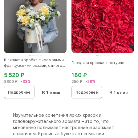
Шляпная коробка с кремовыми
Гвоздика красная поштучно
французскими розами, одного...
5 520 ₽
180 ₽
8300 ₽
-33%
250 ₽
-28%
В 1 клик
В 1 клик
Подробнее
Подробнее
Изумительное сочетания ярких красок и
головокружительного аромата – это то, что
мгновенно поднимает настроение и заряжает
позитивом. Красивые букеты от компании