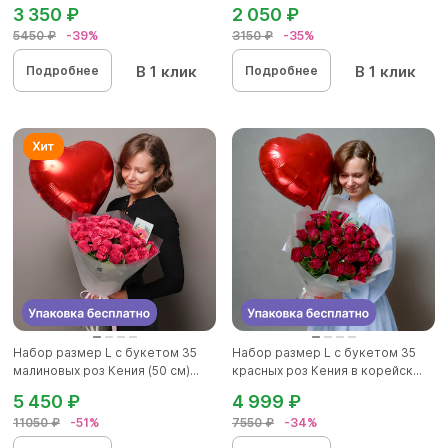
3 350 ₽
2 050 ₽
5450 ₽
-39%
3150 ₽
-35%
В 1 клик
В 1 клик
Подробнее
Подробнее
Набор размер L с букетом 35
Набор размер L с букетом 35
малиновых роз Кения (50 см)...
красных роз Кения в корейск...
5 450 ₽
4 999 ₽
11050 ₽
-51%
7550 ₽
-34%