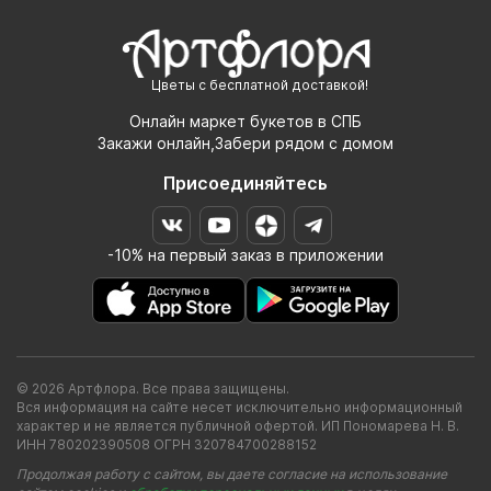
Цветы с бесплатной доставкой!
Онлайн маркет букетов в СПБ
Закажи онлайн,Забери рядом с домом
Присоединяйтесь
-10% на первый заказ в приложении
© 2026 Артфлора. Все права защищены.
Вся информация на сайте несет исключительно информационный
характер и не является публичной офертой. ИП Пономарева Н. В.
ИНН 780202390508 ОГРН 320784700288152
Продолжая работу с сайтом, вы даете согласие на использование