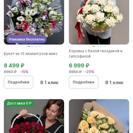
Корзина с белой гвоздикой и
Букет из 15 лизиантусов микс
гипсофилой
8 499 ₽
6 999 ₽
9950 ₽
-15%
9850 ₽
-29%
В 1 клик
В 1 клик
Подробнее
Подробнее
Доставка 0 Р