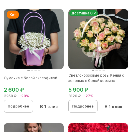
Доставка 0 Р
Светло-розовые розы Кения с
Сумочка с белой гипсофилой
зеленью в белой корзине
2 600 ₽
5 900 ₽
3250 ₽
-20%
8120 ₽
-27%
В 1 клик
В 1 клик
Подробнее
Подробнее