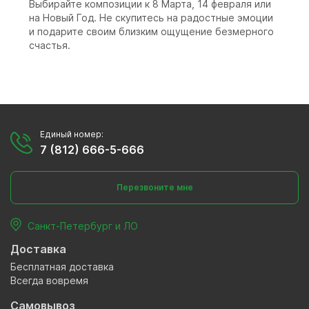
Выбирайте композиции к 8 Марта, 14 февраля или
на Новый Год. Не скупитесь на радостные эмоции
и подарите своим близким ощущение безмерного
счастья.
Единый номер:
7 (812) 666-5-666
Перезвоните мне
Санкт-Петербург и ЛО
Доставка
Бесплатная доставка
Всегда вовремя
Самовывоз