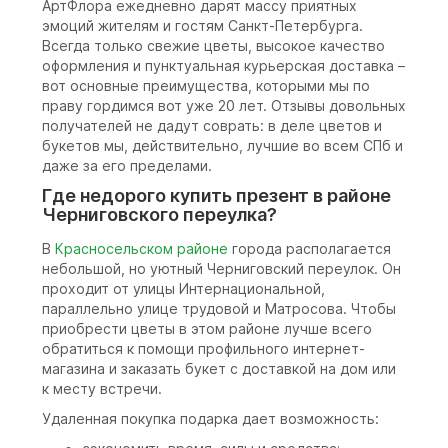
АртФлора ежедневно дарят массу приятных
эмоций жителям и гостям Санкт-Петербурга.
Всегда только свежие цветы, высокое качество
оформления и пунктуальная курьерская доставка –
вот основные преимущества, которыми мы по
праву гордимся вот уже 20 лет. Отзывы довольных
получателей не дадут соврать: в деле цветов и
букетов мы, действительно, лучшие во всем СПб и
даже за его пределами.
Где недорого купить презент в районе
Черниговского переулка?
В
Красносельском районе
города располагается
небольшой, но уютный Черниговский переулок. Он
проходит от улицы Интернациональной,
параллельно улице трудовой и Матросова. Чтобы
приобрести цветы в этом районе лучше всего
обратиться к помощи профильного интернет-
магазина и заказать букет с доставкой на дом или
к месту встречи.
Удаленная покупка подарка дает возможность: