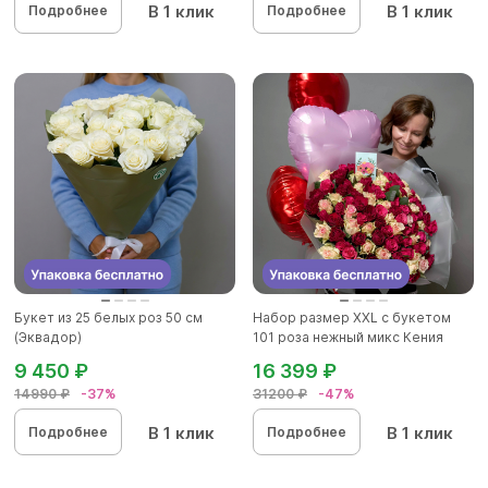
В 1 клик
В 1 клик
Подробнее
Подробнее
Букет из 25 белых роз 50 см
Набор размер ХХL с букетом
(Эквадор)
101 роза нежный микс Кения
9 450 ₽
16 399 ₽
14990 ₽
-37%
31200 ₽
-47%
В 1 клик
В 1 клик
Подробнее
Подробнее