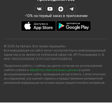
-10% на первый заказ в приложении
© 2026 Артфлора. Все права защищены.
Вся информация на сайте несет исключительно информационный
характер и не является публичной офертой. ИП Пономарева Н. В.
ИНН 780202390508 ОГРН 320784700288152
Продолжая работу с сайтом, вы даете согласие на использование
сайтом cookies и
обработку персональных данных
в целях
функционирования сайта, проведения ретаргетинга, статистических
исследований, улучшения сервиса и предоставления релевантной
рекламной информации на основе ваших предпочтений и интересов.