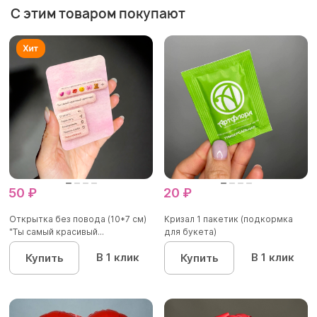
С этим товаром покупают
50 ₽
20 ₽
Открытка без повода (10*7 см)
Кризал 1 пакетик (подкормка
"Ты самый красивый...
для букета)
В 1 клик
В 1 клик
Купить
Купить