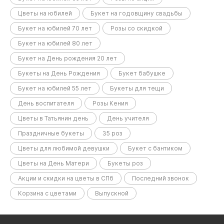
Цветы на юбилей
Букет на годовщину свадьбы
Букет на юбилей 70 лет
Розы со скидкой
Букет на юбилей 80 лет
Букет на День рождения 20 лет
Букеты на День Рождения
Букет бабушке
Букет на юбилей 55 лет
Букеты для тещи
День воспитателя
Розы Кения
Цветы в Татьянин день
День учителя
Праздничные букеты
35 роз
Цветы для любимой девушки
Букет с бантиком
Цветы на День Матери
Букеты роз
Акции и скидки на цветы в СПб
Последний звонок
Корзина с цветами
Выпускной