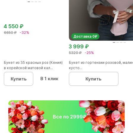
4 550 ₽
6650 ₽
-32%
Доставка 0₽
3 999 ₽
5320 ₽
-25%
Букет из 35 красных роз (Кения)
Букет из гортензии розовой, мал
в корейской матовой кал...
кусто...
В 1 клик
Купить
Купить
Все по 2999₽