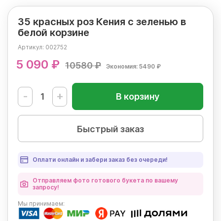
35 красных роз Кения с зеленью в
белой корзине
Артикул:
002752
5 090 ₽
10580 ₽
Экономия: 5490 ₽
-
+
В корзину
Быстрый заказ
Оплати онлайн и забери заказ без очереди!
Отправляем фото готового букета по вашему
запросу!
Мы
принимаем: