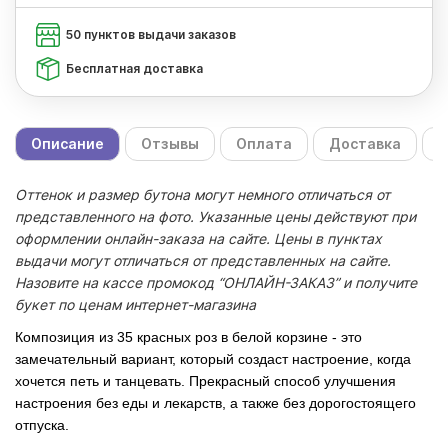
50 пунктов выдачи заказов
Бесплатная доставка
Описание
Отзывы
Оплата
Доставка
С
Оттенок и размер бутона могут немного отличаться от
представленного на фото. Указанные цены действуют при
оформлении онлайн-заказа на сайте. Цены в пунктах
выдачи могут отличаться от представленных на сайте.
Назовите на кассе промокод “ОНЛАЙН-ЗАКАЗ” и получите
букет по ценам интернет-магазина
Композиция из 35 красных роз в белой корзине - это 
замечательный вариант, который создаст настроение, когда 
хочется петь и танцевать. Прекрасный способ улучшения 
настроения без еды и лекарств, а также без дорогостоящего 
отпуска.