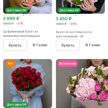
Доставка 0₽
Доставка 0₽
3 999 ₽
3 450 ₽
5800 ₽
-31%
4650 ₽
-26%
Дофаминовый букет из
Букет из кустовых роз и
малиновых пионовидных
альстромерии - М
кустовых роз...
В 1 клик
В 1 клик
Купить
Купить
Доставка 0₽