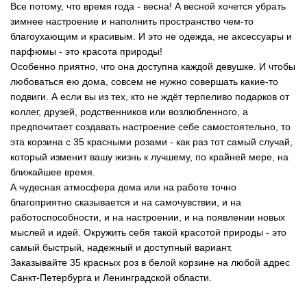
Все потому, что время года - весна! А весной хочется убрать 
зимнее настроение и наполнить пространство чем-то 
благоухающим и красивым. И это не одежда, не аксессуары и 
парфюмы - это красота природы!
Особенно приятно, что она доступна каждой девушке. И чтобы 
любоваться ею дома, совсем не нужно совершать какие-то 
подвиги. А если вы из тех, кто не ждёт терпеливо подарков от 
коллег, друзей, родственников или возлюбленного, а 
предпочитает создавать настроение себе самостоятельно, то 
эта корзина с 35 красными розами - как раз тот самый случай, 
который изменит вашу жизнь к лучшему, по крайней мере, на 
ближайшее время.
А чудесная атмосфера дома или на работе точно 
благоприятно сказывается и на самочувствии, и на 
работоспособности, и на настроении, и на появлении новых 
мыслей и идей. Окружить себя такой красотой природы - это 
самый быстрый, надежный и доступный вариант.
Заказывайте 35 красных роз в белой корзине на любой адрес 
Санкт-Петербурга и Ленинградской области.