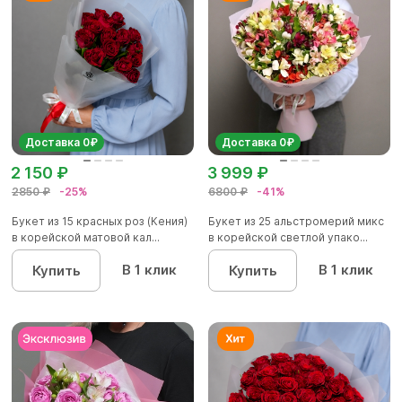
Доставка 0₽
Доставка 0₽
2 150 ₽
3 999 ₽
2850 ₽
-25%
6800 ₽
-41%
Букет из 15 красных роз (Кения)
Букет из 25 альстромерий микс
в корейской матовой кал...
в корейской светлой упако...
В 1 клик
В 1 клик
Купить
Купить