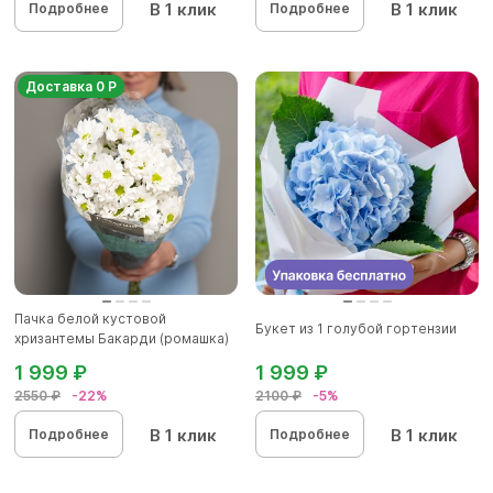
В 1 клик
В 1 клик
Подробнее
Подробнее
Доставка 0 Р
Пачка белой кустовой
Букет из 1 голубой гортензии
хризантемы Бакарди (ромашка)
1 999 ₽
1 999 ₽
2550 ₽
-22%
2100 ₽
-5%
В 1 клик
В 1 клик
Подробнее
Подробнее