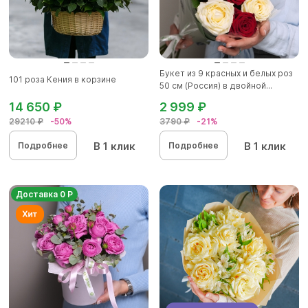
Букет из 9 красных и белых роз
101 роза Кения в корзине
50 см (Россия) в двойной...
14 650 ₽
2 999 ₽
29210 ₽
-50%
3790 ₽
-21%
В 1 клик
В 1 клик
Подробнее
Подробнее
Доставка 0 Р