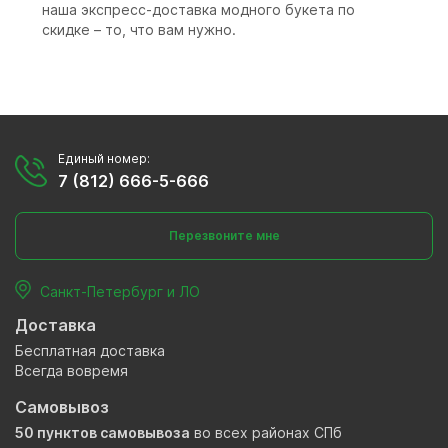
наша экспресс-доставка модного букета по
скидке – то, что вам нужно.
Единый номер:
7 (812) 666-5-666
Перезвоните мне
Санкт-Петербург и ЛО
Доставка
Бесплатная доставка
Всегда вовремя
Самовывоз
50 пунктов самовывоза
во всех районах СПб