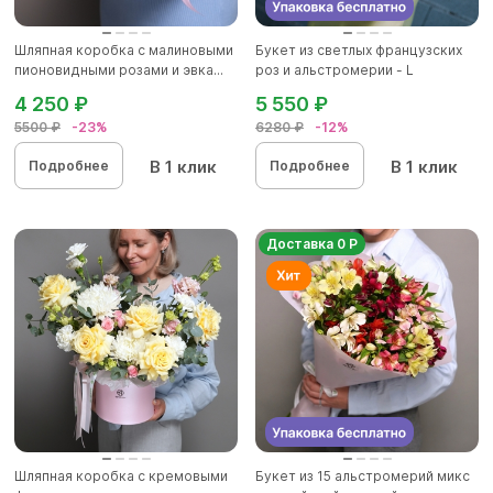
Шляпная коробка с малиновыми
Букет из светлых французских
пионовидными розами и эвка...
роз и альстромерии - L
4 250 ₽
5 550 ₽
5500 ₽
-23%
6280 ₽
-12%
В 1 клик
В 1 клик
Подробнее
Подробнее
Доставка 0 Р
Шляпная коробка с кремовыми
Букет из 15 альстромерий микс