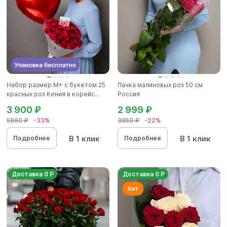
Набор размер М+ с букетом 25
Пачка малиновых роз 50 см
красных роз Кения в корейс...
Россия
3 900 ₽
2 999 ₽
5860 ₽
-33%
3850 ₽
-22%
В 1 клик
В 1 клик
Подробнее
Подробнее
Доставка 0 Р
Доставка 0 Р