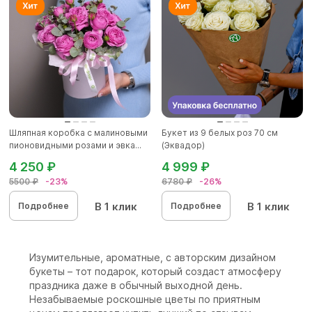
Шляпная коробка с малиновыми
Букет из 9 белых роз 70 см
пионовидными розами и эвка...
(Эквадор)
4 250 ₽
4 999 ₽
5500 ₽
-23%
6780 ₽
-26%
В 1 клик
В 1 клик
Подробнее
Подробнее
Изумительные, ароматные, с авторским дизайном
букеты – тот подарок, который создаст атмосферу
праздника даже в обычный выходной день.
Незабываемые роскошные цветы по приятным