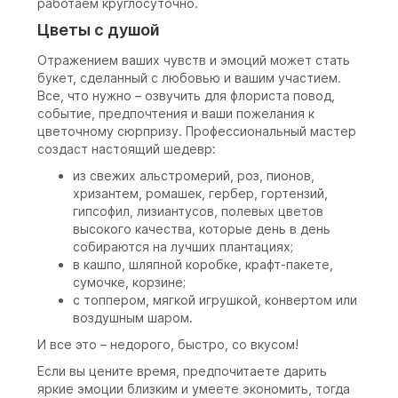
работаем круглосуточно.
Цветы с душой
Отражением ваших чувств и эмоций может стать
букет, сделанный с любовью и вашим участием.
Все, что нужно – озвучить для флориста повод,
событие, предпочтения и ваши пожелания к
цветочному сюрпризу. Профессиональный мастер
создаст настоящий шедевр:
из свежих альстромерий, роз, пионов,
хризантем, ромашек, гербер, гортензий,
гипсофил, лизиантусов, полевых цветов
высокого качества, которые день в день
собираются на лучших плантациях;
в кашпо, шляпной коробке, крафт-пакете,
сумочке, корзине;
с топпером, мягкой игрушкой, конвертом или
воздушным шаром.
И все это – недорого, быстро, со вкусом!
Если вы цените время, предпочитаете дарить
яркие эмоции близким и умеете экономить, тогда