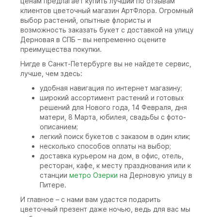
ценам предлагает купить лучший по отзывам
клиентов цветочный магазин АртФлора. Огромный
выбор растений, опытные флористы и
возможность заказать букет с доставкой на улицу
Дерновая в СПБ – вы непременно оцените
преимущества покупки.
Нигде в Санкт-Петербурге вы не найдете сервис,
лучше, чем здесь:
удобная навигация по интернет магазину;
широкий ассортимент растений и готовых
решений для Нового года, 14 Февраля, дня
матери, 8 Марта, юбилея, свадьбы с фото-
описанием;
легкий поиск букетов с заказом в один клик;
несколько способов оплаты на выбор;
доставка курьером на дом, в офис, отель,
ресторан, кафе, к месту празднования или к
станции
метро Озерки
на Дерновую улицу в
Питере.
И главное – с нами вам удастся подарить
цветочный презент даже ночью, ведь для вас мы