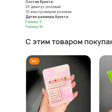
Состав букета
:
25 диантус розовый
10 альстромерия розовая
Дргие размеры букета:
Размер S
Размер M
С этим товаром покупа