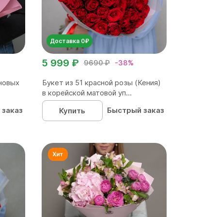
Доставка 0₽
5 999 ₽
9690 ₽
-38%
новых
Букет из 51 красной розы (Кения)
в корейской матовой уп...
 заказ
Быстрый заказ
Купить