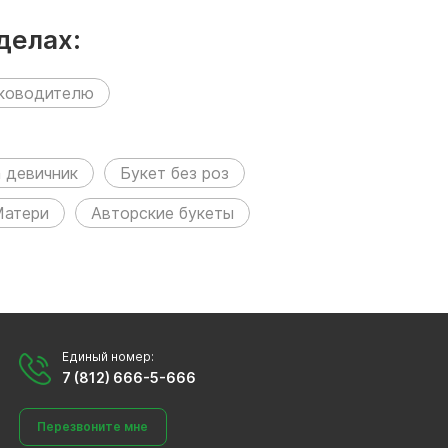
делах:
уководителю
а девичник
Букет без роз
Матери
Авторские букеты
Единый номер:
7 (812) 666-5-666
Перезвоните мне