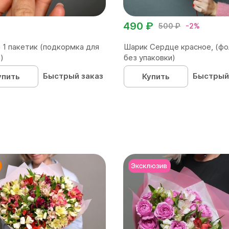
490 ₽
500 ₽
-2%
 1 пакетик (подкормка для
Шарик Сердце красное, (фо
)
без упаковки)
Быстрый заказ
Быстрый
упить
Купить