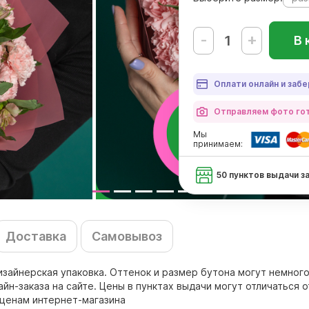
-
+
В 
Оплати онлайн и забе
Отправляем фото гот
Мы
принимаем:
50 пунктов выдачи з
Доставка
Самовывоз
 дизайнерская упаковка. Оттенок и размер бутона могут немног
н-заказа на сайте. Цены в пунктах выдачи могут отличаться о
 ценам интернет-магазина