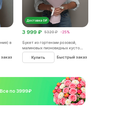
Доставка 0₽
3 999 ₽
5320 ₽
-25%
ния) в
Букет из гортензии розовой,
малиновых пионовидных кусто...
 заказ
Быстрый заказ
Купить
Все по 3999₽