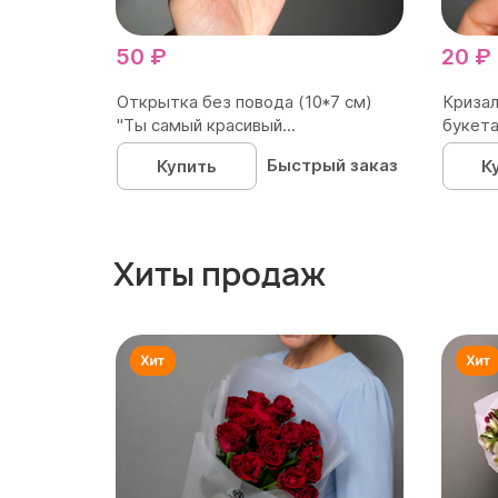
50 ₽
20 ₽
Открытка без повода (10*7 см)
Кризал
"Ты самый красивый...
букета
Быстрый заказ
Купить
К
Хиты продаж