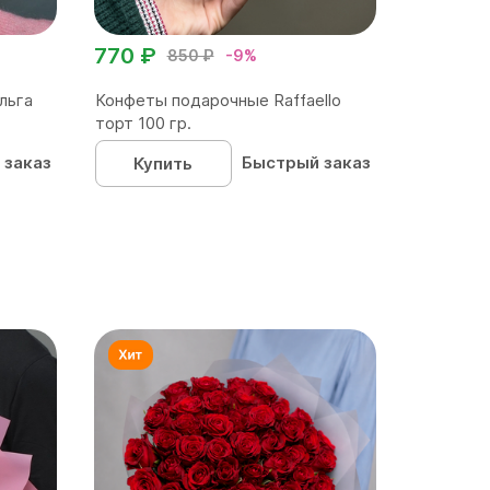
770 ₽
850 ₽
-9%
льга
Конфеты подарочные Raffaello
торт 100 гр.
 заказ
Быстрый заказ
Купить