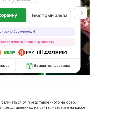
корзину
Быстрый заказ
ри заказ без очереди!
ового букета по вашему запросу!
аказов
Бесплатная доставка
о отличаться от представленного на фото.
т представленных на сайте. Назовите на кассе