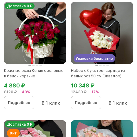
Доставка 0 Р
Красные розы Кения с зеленью
Набор с букетом-сердце из
в белой корзине
белых роз 50 см (Эквадор)
4 880 ₽
10 348 ₽
8120 ₽
-40%
12430 ₽
-17%
В 1 клик
В 1 клик
Подробнее
Подробнее
Доставка 0 Р