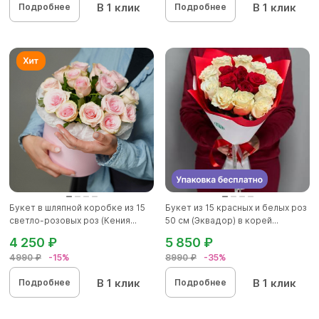
В 1 клик
В 1 клик
Подробнее
Подробнее
Букет в шляпной коробке из 15
Букет из 15 красных и белых роз
светло-розовых роз (Кения...
50 см (Эквадор) в корей...
4 250 ₽
5 850 ₽
4990 ₽
-15%
8990 ₽
-35%
В 1 клик
В 1 клик
Подробнее
Подробнее