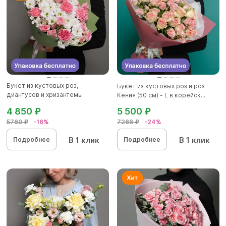
Букет из кустовых роз,
Букет из кустовых роз и роз
диантусов и хризантемы
Кения (50 см) - L в корейск...
кустовой...
4 850 ₽
5 500 ₽
5760 ₽
-16%
7266 ₽
-24%
В 1 клик
В 1 клик
Подробнее
Подробнее