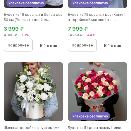
Букет из 19 красных и белых роз
Букет из 75 красных роз (Кения)
50 см (Россия) в двойно...
в корейской матовой кал...
3 999 ₽
7 999 ₽
4880 ₽
-18%
14250 ₽
-44%
В 1 клик
В 1 клик
Подробнее
Подробнее
Шляпная коробка с эустомами,
Букет из 51 розы нежный микс