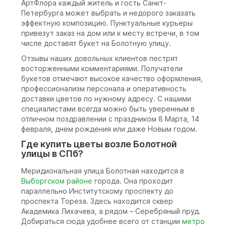
АртФлора каждый житель и гость Санкт-
Петербурга может выбрать и недорого заказать
эффектную композицию. Пунктуальные курьеры
привезут заказ на дом или к месту встречи, в том
числе доставят букет на Болотную улицу.
Отзывы наших довольных клиентов пестрят
восторженными комментариями. Получатели
букетов отмечают высокое качество оформления,
профессионализм персонала и оперативность
доставки цветов по нужному адресу. С нашими
специалистами всегда можно быть уверенным в
отличном поздравлении с праздником 8 Марта, 14
февраля, днем рождения или даже Новым годом.
Где купить цветы возле Болотной
улицы в СПб?
Меридиональная улица Болотная находится в
Выборгском районе
города. Она проходит
параллельно Институтскому проспекту до
проспекта Тореза. Здесь находится сквер
Академика Лихачева, а рядом – Серебряный пруд.
Добираться сюда удобнее всего от станции
метро