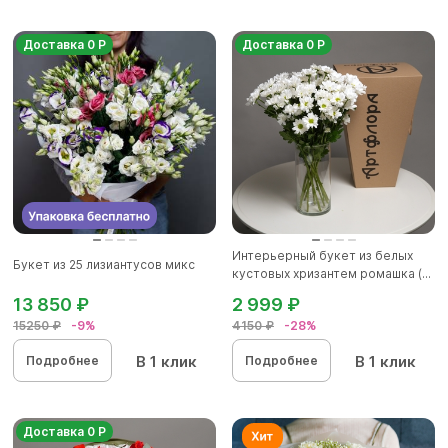
Доставка 0 Р
Доставка 0 Р
Интерьерный букет из белых
Букет из 25 лизиантусов микс
кустовых хризантем ромашка (...
13 850 ₽
2 999 ₽
15250 ₽
-9%
4150 ₽
-28%
В 1 клик
В 1 клик
Подробнее
Подробнее
Доставка 0 Р