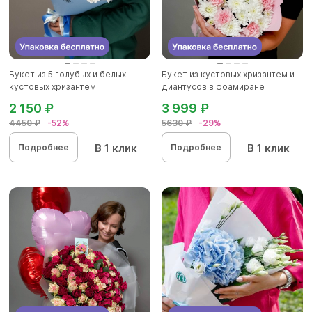
Букет из 5 голубых и белых
Букет из кустовых хризантем и
кустовых хризантем
диантусов в фоамиране
2 150 ₽
3 999 ₽
4450 ₽
-52%
5630 ₽
-29%
В 1 клик
В 1 клик
Подробнее
Подробнее