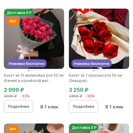
Доставка 0 Р
Букет из 15 малиновых роз 50 см
Букет из 7 красных роз 50 см
(Кения) в корейской мат...
(Эквадор)
2 999 ₽
3 250 ₽
4500 ₽
-33%
4990 ₽
-35%
В 1 клик
В 1 клик
Подробнее
Подробнее
Доставка 0 Р