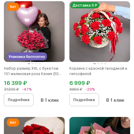
Доставка 0 Р
Набор размер ХХL с букетом
Корзина с красной гвоздикой и
101 малиновая роза Кения (50...
гипсофилой
16 399 ₽
6 999 ₽
31200 ₽
-47%
9850 ₽
-29%
В 1 клик
В 1 клик
Подробнее
Подробнее