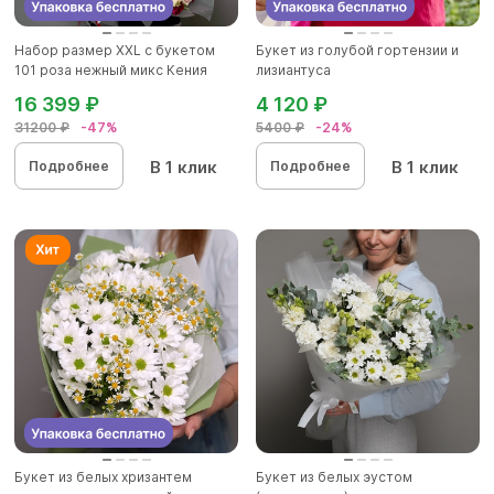
Набор размер ХХL с букетом
Букет из голубой гортензии и
101 роза нежный микс Кения
лизиантуса
16 399 ₽
4 120 ₽
31200 ₽
-47%
5400 ₽
-24%
В 1 клик
В 1 клик
Подробнее
Подробнее
Букет из белых хризантем
Букет из белых эустом