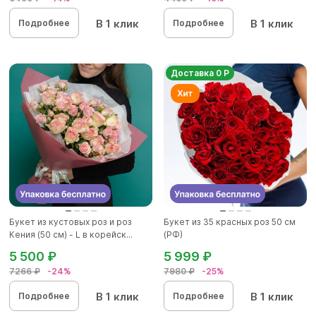
В 1 клик
В 1 клик
Подробнее
Подробнее
Доставка 0 Р
Букет из кустовых роз и роз
Букет из 35 красных роз 50 см
Кения (50 см) - L в корейск...
(РФ)
5 500 ₽
5 999 ₽
7266 ₽
-24%
7980 ₽
-25%
В 1 клик
В 1 клик
Подробнее
Подробнее