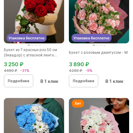
Букет из 7 красных роз 50 см
Букет с розовым диантусом - М
(Эквадор) с атласной ленто...
3 250 ₽
3 890 ₽
4690 ₽
-31%
4280 ₽
-9%
В 1 клик
В 1 клик
Подробнее
Подробнее