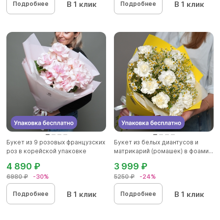
В 1 клик
В 1 клик
Подробнее
Подробнее
Букет из 9 розовых французских
Букет из белых диантусов и
роз в корейской упаковке
матрикарий (ромашек) в фоами...
4 890 ₽
3 999 ₽
6980 ₽
-30%
5250 ₽
-24%
В 1 клик
В 1 клик
Подробнее
Подробнее