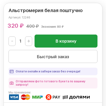
Альстромерия белая поштучно
Артикул:
12246
320 ₽
400 ₽
Экономия: 80 ₽
-
+
В корзину
Быстрый заказ
Оплати онлайн и забери заказ без очереди!
Отправляем фото готового букета по вашему
запросу!
Мы
принимаем: