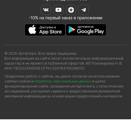
-10% на первый заказ в приложении
© 2026 Артфлора. Все права защищены.
Вся информация на сайте несет исключительно информационный
характер и не является публичной офертой. ИП Пономарева Н. В.
ИНН 780202390508 ОГРН 320784700288152
Продолжая работу с сайтом, вы даете согласие на использование
сайтом cookies и
обработку персональных данных
в целях
функционирования сайта, проведения ретаргетинга, статистических
исследований, улучшения сервиса и предоставления релевантной
рекламной информации на основе ваших предпочтений и интересов.