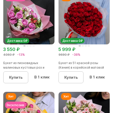
Доставка 0₽
Доставка 0₽
3 550 ₽
5 999 ₽
4060 ₽
-13%
9690 ₽
-38%
Букет из пионовидных
Букет из 51 красной розы
малиновых кустовых роз и
(Кения) в корейской матовой
альстроме...
уп...
В 1 клик
В 1 клик
Купить
Купить