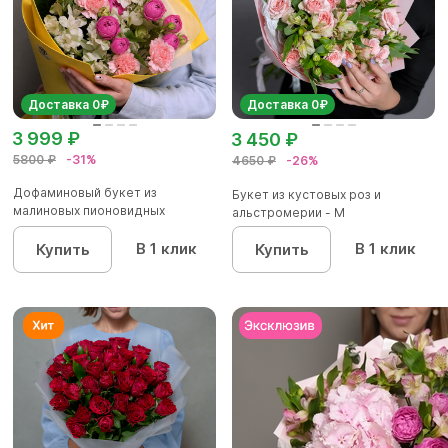
Доставка 0₽
Доставка 0₽
3 999 ₽
3 450 ₽
5800 ₽
-31%
4650 ₽
-26%
Дофаминовый букет из
Букет из кустовых роз и
малиновых пионовидных
альстромерии - М
кустовых роз...
В 1 клик
В 1 клик
Купить
Купить