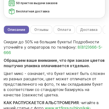
50 пунктов выдачи заказов
Бесплатная доставка
Описание
Отзывы
Оплата
Доставка
С
Скидки до 50% на большие букеты! Подробности
уточняйте у операторов по телефону:
8(812)666-5-
666
Обращаем ваше внимание, что при заказе цветов
поштучно упаквка оплачивается отдельно.
Цвет микс - означает, что букет может быть сложен
из разных расцветок, цвет может отличаться от
представленного на фото, тк мы складываем букет
в соответствии со стандартом базируясь на
качестве (свежести) цветка.
КАК РАСПУСКАЕТСЯ АЛЬСТРОМЕРИЯ
: читайте в
нашей статье с фото
www.artflora.ru/blog/kak-