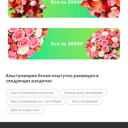
Все по 2999₽
Все по 3999₽
Альстромерия белая поштучно размещен в
следующих разделах:
Альстромерия поштучно
Белые альстромерии
Альстромерии на 1 сентября
Альстромерия
Цветы поштучно