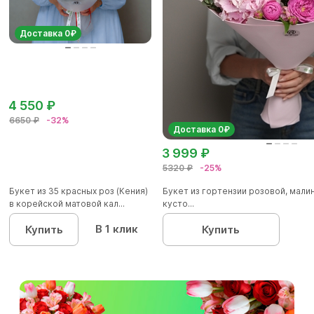
Доставка 0₽
4 550 ₽
6650 ₽
-32%
Доставка 0₽
3 999 ₽
5320 ₽
-25%
Букет из 35 красных роз (Кения)
Букет из гортензии розовой, мал
в корейской матовой кал...
кусто...
В 1 клик
Купить
Купить