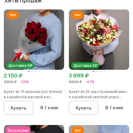
Хиты продаж
Доставка 0₽
Доставка 0₽
2 150 ₽
3 999 ₽
2850 ₽
-25%
6800 ₽
-41%
Букет из 15 красных роз (Кения)
Букет из 25 альстромерий микс
в корейской матовой кал...
в корейской светлой упако...
В 1 клик
В 1 клик
Купить
Купить