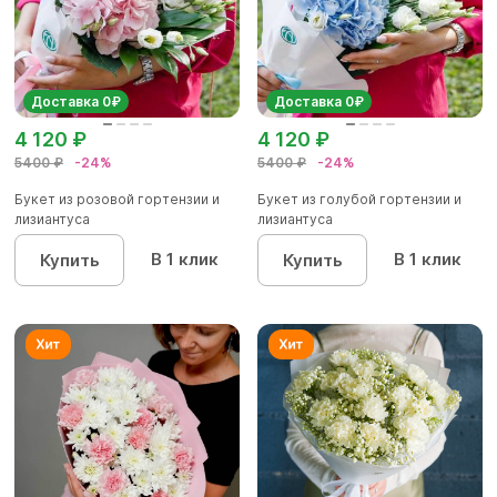
Доставка 0₽
Доставка 0₽
4 120 ₽
4 120 ₽
5400 ₽
-24%
5400 ₽
-24%
Букет из розовой гортензии и
Букет из голубой гортензии и
лизиантуса
лизиантуса
В 1 клик
В 1 клик
Купить
Купить