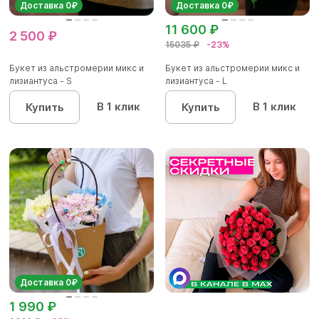
Доставка 0₽
Доставка 0₽
11 600 ₽
2 500 ₽
15035 ₽
-23%
Букет из альстромерии микс и
Букет из альстромерии микс и
лизиантуса - S
лизиантуса - L
В 1 клик
В 1 клик
Купить
Купить
Доставка 0₽
1 990 ₽