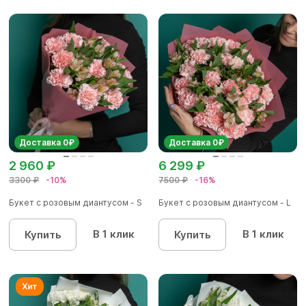
Доставка 0₽
Доставка 0₽
2 960 ₽
6 299 ₽
3300 ₽
-10%
7500 ₽
-16%
Букет с розовым диантусом - S
Букет с розовым диантусом - L
В 1 клик
В 1 клик
Купить
Купить