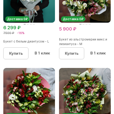
Доставка 0₽
Доставка 0₽
6 299 ₽
5 900 ₽
7500 ₽
-16%
Букет из альстромерии микс и
Букет с белым диантусом - L
лизиантуса - М
В 1 клик
В 1 клик
Купить
Купить