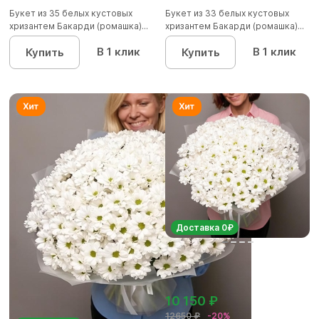
Букет из 35 белых кустовых
Букет из 33 белых кустовых
хризантем Бакарди (ромашка)...
хризантем Бакарди (ромашка)...
В 1 клик
В 1 клик
Купить
Купить
Доставка 0₽
10 150 ₽
12650 ₽
-20%