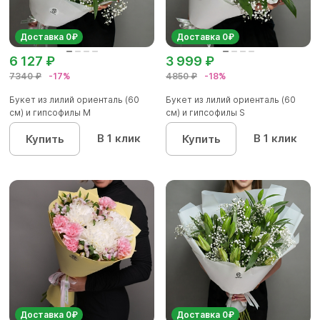
Доставка 0₽
Доставка 0₽
6 127 ₽
3 999 ₽
7340 ₽
-17%
4850 ₽
-18%
Букет из лилий ориенталь (60
Букет из лилий ориенталь (60
см) и гипсофилы М
см) и гипсофилы S
В 1 клик
В 1 клик
Купить
Купить
Доставка 0₽
Доставка 0₽