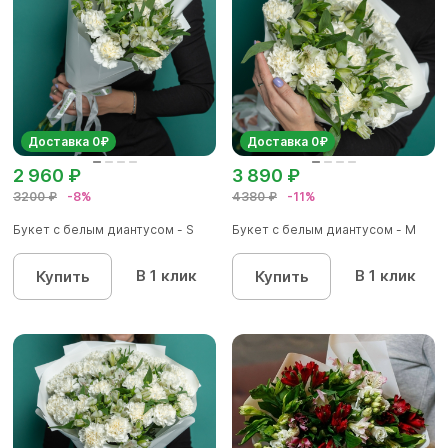
Доставка 0₽
Доставка 0₽
2 960 ₽
3 890 ₽
3200 ₽
-8%
4380 ₽
-11%
Букет с белым диантусом - S
Букет с белым диантусом - M
В 1 клик
В 1 клик
Купить
Купить