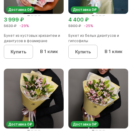
Доставка 0₽
Доставка 0₽
3 999 ₽
4 400 ₽
5630 ₽
-29%
5900 ₽
-25%
Букет из кустовых хризантем и
Букет из белых диантусов и
диантусов в фоамиране
гипсофилы
В 1 клик
В 1 клик
Купить
Купить
Доставка 0₽
Доставка 0₽