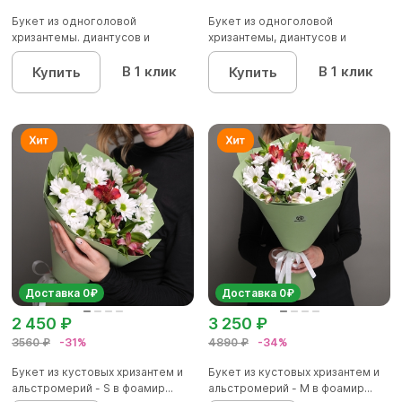
Букет из одноголовой
Букет из одноголовой
хризантемы. диантусов и
хризантемы, диантусов и
альстромер...
альстромер...
В 1 клик
В 1 клик
Купить
Купить
Доставка 0₽
Доставка 0₽
2 450 ₽
3 250 ₽
3560 ₽
-31%
4890 ₽
-34%
Букет из кустовых хризантем и
Букет из кустовых хризантем и
альстромерий - S в фоамир...
альстромерий - M в фоамир...