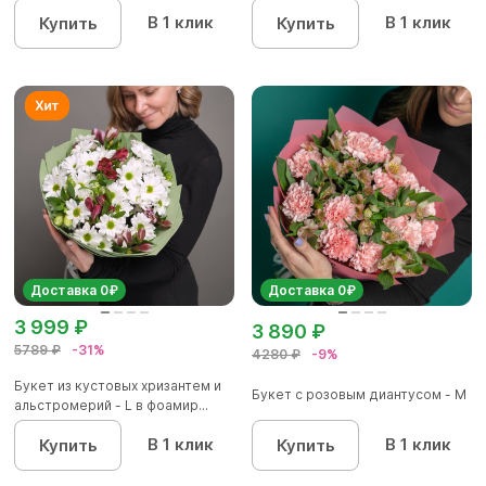
В 1 клик
В 1 клик
Купить
Купить
Доставка 0₽
Доставка 0₽
3 999 ₽
3 890 ₽
5789 ₽
-31%
4280 ₽
-9%
Букет из кустовых хризантем и
Букет с розовым диантусом - М
альстромерий - L в фоамир...
В 1 клик
В 1 клик
Купить
Купить