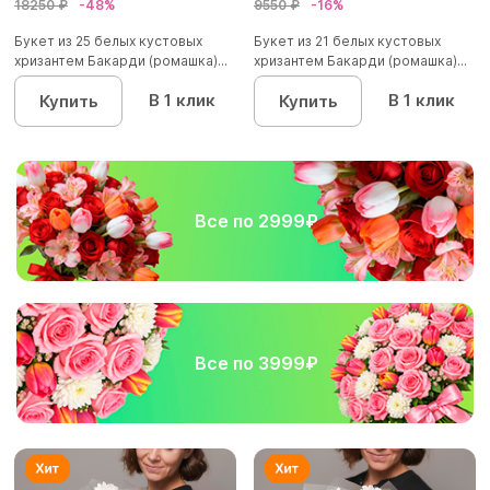
18250 ₽
-48%
9550 ₽
-16%
Букет из 25 белых кустовых
Букет из 21 белых кустовых
хризантем Бакарди (ромашка)...
хризантем Бакарди (ромашка)...
В 1 клик
В 1 клик
Купить
Купить
Все по 2999₽
Все по 3999₽