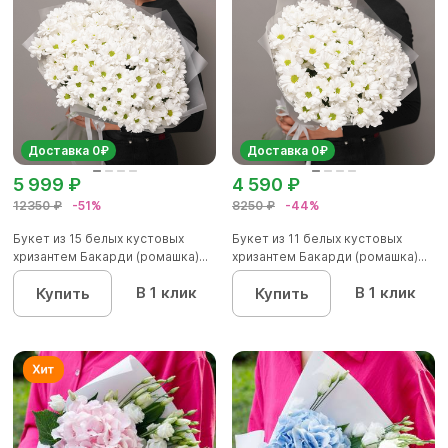
Доставка 0₽
Доставка 0₽
5 999 ₽
4 590 ₽
12350 ₽
-51%
8250 ₽
-44%
Букет из 15 белых кустовых
Букет из 11 белых кустовых
хризантем Бакарди (ромашка)...
хризантем Бакарди (ромашка)...
В 1 клик
В 1 клик
Купить
Купить