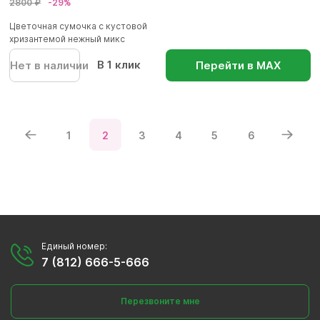
2800 ₽
-29%
Цветочная сумочка с кустовой
хризантемой нежный микс
В 1 клик
Нет в наличии
Перейти в МАХ
1
2
3
4
5
6
Единый номер:
7 (812) 666-5-666
Перезвоните мне