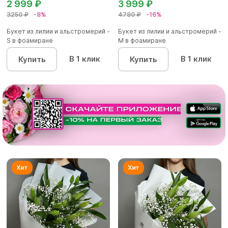
2 999 ₽
3 999 ₽
3250 ₽
-8%
4780 ₽
-16%
Букет из лилии и альстромерий -
Букет из лилии и альстромерий -
S в фоамиране
M в фоамиране
В 1 клик
В 1 клик
Купить
Купить